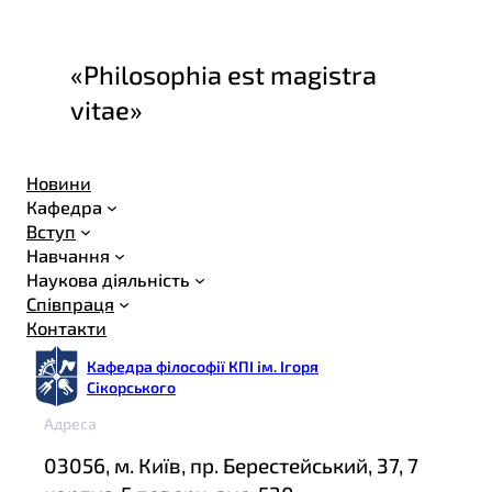
«Philosophia est magistra
vitae»
Новини
Кафедра
Вступ
Навчання
Наукова діяльність
Співпраця
Контакти
Кафедра філософії КПІ ім. Ігоря
Сікорського
Адреса
03056, м. Київ, пр. Берестейський, 37, 7