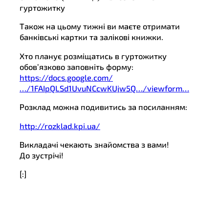
гуртожитку
Також на цьому тижні ви маєте отримати
банківські картки та залікові книжки.
Хто планує розміщатись в гуртожитку
обов’язково заповніть форму:
https://docs.google.com/
…/1FAIpQLSd1UvuNCcwKUjw5Q…/viewform…
Розклад можна подивитись за посиланням:
http://rozklad.kpi.ua/
Викладачі чекають знайомства з вами!
До зустрічі!
[:]