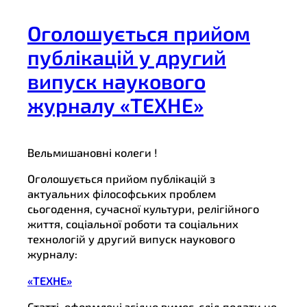
Оголошується прийом
публікацій у другий
випуск наукового
журналу «ТЕХНЕ»
Вельмишановні колеги !
Оголошується прийом публікацій з
актуальних філософських проблем
сьогодення, сучасної культури, релігійного
життя, соціальної роботи та соціальних
технологій у другий випуск наукового
журналу:
«ТЕХНЕ»
Статті, оформлені згідно вимог, слід подати не