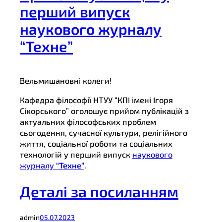
перший випуск
наукового журналу
“Техне”
Вельмишановні колеги!
Кафедра філософії НТУУ “КПІ імені Ігоря
Сікорського” оголошує прийом публікацій з
актуальних філософських проблем
сьогодення, сучасної культури, релігійного
життя, соціальної роботи та соціальних
технологій у перший випуск
наукового
журналу
“Техне”
.
Деталі за посиланням
admin
05.07.2023