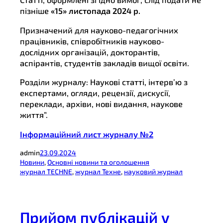
пізніше
«15» листопада 2024 р.
Призначений для науково-педагогічних
працівників, співробітників науково-
дослідних організацій, докторантів,
аспірантів, студентів закладів вищої освіти.
Розділи журналу: Наукові статті, інтерв’ю з
експертами, огляди, рецензії, дискусії,
переклади, архіви, нові видання, наукове
життя”.
Інформаційний лист журналу №2
admin
23.09.2024
Новини
, 
Основні новини та оголошення
журнал TECHNE
, 
журнал Техне
, 
науковий журнал
Прийом публікацій у