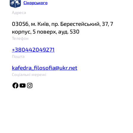
Сікорського
Адреса
03056, м. Київ, пр. Берестейський, 37, 7
корпус, 5 поверх, ауд. 530
Телефон
+380442049271
Пошта
kafedra_filosofia@ukr.net
Соціальні мережі
Facebook
YouTube
Instagram