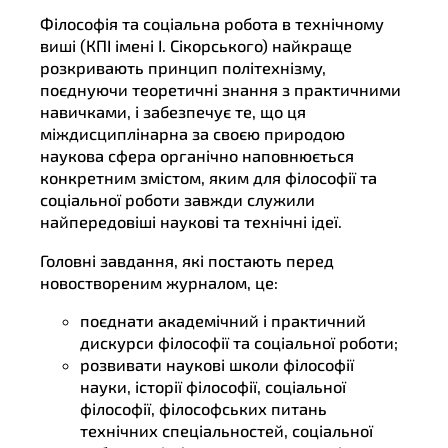
Філософія та соціальна робота в технічному
виші (КПІ імені І. Сікорського) найкраще
розкривають принцип політехнізму,
поєднуючи теоретичні знання з практичними
навичками, і забезпечує те, що ця
міждисциплінарна за своєю природою
наукова сфера органічно наповнюється
конкретним змістом, яким для філософії та
соціальної роботи завжди служили
найпередовіші наукові та технічні ідеї.
Головні завдання, які постають перед
новоствореним журналом, це:
поєднати академічний і практичний
дискурси філософії та соціальної роботи;
розвивати наукові школи філософії
науки, історії філософії, соціальної
філософії, філософських питань
технічних спеціальностей, соціальної