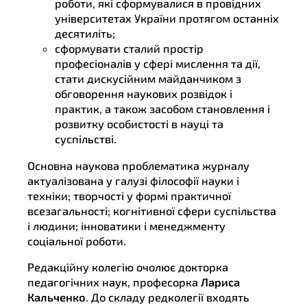
роботи, які сформувалися в провідних
університетах України протягом останніх
десятиліть;
сформувати сталий простір
професіоналів у сфері мислення та дії,
стати дискусійним майданчиком з
обговорення наукових розвідок і
практик, а також засобом становлення і
розвитку особистості в науці та
суспільстві.
Основна наукова проблематика журналу
актуалізована у галузі філософії науки і
техніки; творчості у формі практичної
всезагальності; когнітивної сфери суспільства
і людини; інноватики і менеджменту
соціальної роботи.
Редакційну колегію очолює докторка
педагогічних наук, професорка
Лариса
Кальченко
. До складу редколегії входять