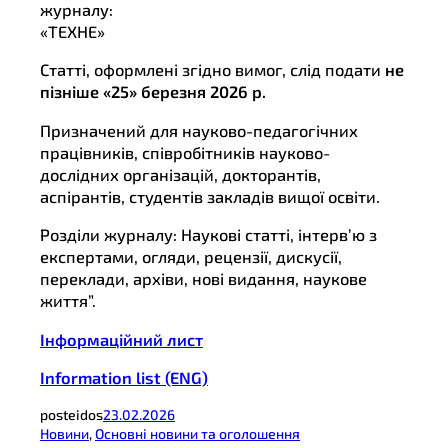
журналу:
«ТЕХНЕ»
Статті, оформлені згідно вимог, слід подати
не
пізніше «25» березня 2026 р.
Призначений для науково-педагогічних
працівників, співробітників науково-
дослідних організацій, докторантів,
аспірантів, студентів закладів вищої освіти.
Розділи журналу: Наукові статті, інтерв’ю з
експертами, огляди, рецензії, дискусії,
переклади, архіви, нові видання, наукове
життя”.
Інформаційний лист
Information list (ENG)
posteidos
23.02.2026
Новини
, 
Основні новини та оголошення