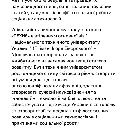
наукових досягнень, оригінальних наукових
статей у галузях філософії, соціальної роботи,
соціальних технологій.
Унікальність видання журналу з назвою
«ТЕХНЕ»
є втіленням основної візії
Національного технічного університету
України “КПІ імені Ігоря Сікорського” –
“Допомагати створювати суспільство
майбутнього на засадах концепції сталого
розвитку. Бути технічним університетом
дослідницького типу світового рівня, створити
всі умови для підготовки
висококваліфікованих фахівців, здатних
створювати сучасні наукові знання та
інноваційні технології на благо людства та
забезпечувати гідне місце України в світовому
співтоваристві” та поєднання філософських
розвідок з соціальними технологіями і
практиками соціальної роботи.