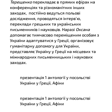
Терещенко
перекладає в прямих ефірах на
конференціях та різноманітних інших
заходах, постійно ведуться польові
дослідження, проводяться інтерв’ю,
переклади грецьких та українських
письменників і науковців. Наразі
Оксана
допомагає тимчасово переміщеним особам з
України адаптуватися у Греції, організовує
гуманітарну допомогу для України,
представляє Україну у Греції на місцевих та
міжнародних письменницьких і наукових
заходах.
презентація 1 антології у посольстві
України у Греції, Афіни
презентація 1 антології у посольстві
України у Греції, Афіни