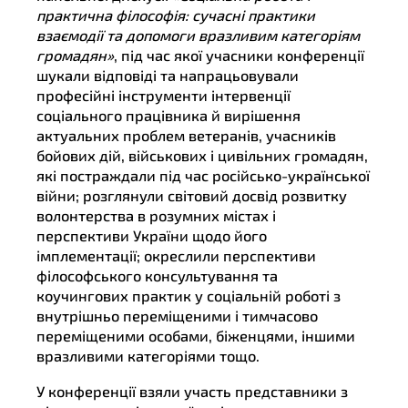
практична філософія: сучасні практики
взаємодії та допомоги вразливим категоріям
громадян»
, під час якої учасники конференції
шукали відповіді та напрацьовували
професійні інструменти інтервенції
соціального працівника й вирішення
актуальних проблем ветеранів, учасників
бойових дій, військових і цивільних громадян,
які постраждали під час російсько-української
війни; розглянули світовий досвід розвитку
волонтерства в розумних містах і
перспективи України щодо його
імплементації; окреслили перспективи
філософського консультування та
коучингових практик у соціальній роботі з
внутрішньо переміщеними і тимчасово
переміщеними особами, біженцями, іншими
вразливими категоріями тощо.
У конференції взяли участь представники з