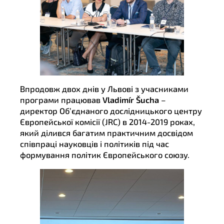
Впродовж двох днів у Львові з учасниками
програми працював
Vladimír Šucha
–
директор Об’єднаного дослідницького центру
Європейської комісії (JRC) в 2014-2019 роках,
який ділився багатим практичним досвідом
співпраці науковців і політиків під час
формування політик Європейського союзу.