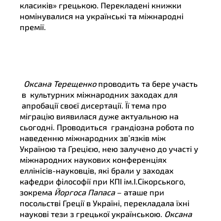
класиків» грецькою. Перекладені книжки
номінувалися на українські та міжнародні
премії.
Оксана Терещенко
проводить та бере участь
в культурних міжнародних заходах для
апробації своєї дисертації. Її тема про
міграцію виявилася дуже актуальною на
сьогодні. Проводиться грандіозна робота по
наведенню міжнародних зв’язків між
Україною та Грецією, нею залучено до участі у
міжнародних наукових конференціях
еллінісів-науковців, які брали у заходах
кафедри філософії при КПІ ім.І.Сікорського,
зокрема
Йоргоса Папаса
– аташе при
посольстві Греції в Україні, перекладала їхні
наукові тези з грецької українською.
Оксана