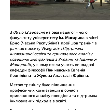
З
08 по 12 вересня
на базі педагогічного
факультету
університету ім. Масарика в місті
Брно
(Чеська Республіка) пройшов тренінг в
рамках проєкту Visegrad+ «
Підтримка
інклюзивної освіти та прикладного аналізу
поведінки для фахівців з України та Північної
Македонії
», у якому взяли участь викладачі
кафедри філософії
Панічевська Євгенія
Леонідівна
та
Жукова Анастасія Юріївна
.
Метою тренінгу було підвищення
професійних компетенцій в області
прикладного аналізу поведінки та підтримка
інклюзивних підходів в освіті.