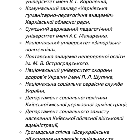
університет імені В. Г. Короленка,
Комунальний заклад «Харківська
гуманітарно-педагогічна академія»
Харківської обласної ради,
Сумський державний педагогічний
університет імені А.С. Макаренка,
Національний університет «Запорізька
політехніка»,
Полтавська академія неперервної освіти
ім. М. В. Остроградського,
Національний університет охорони
здоров’я України імені П. Л. Шупика,
Національна соціальна сервісна служба
України,
Департамент соціальної політики
Київської міської державної адміністрації,
Департамент соціального захисту
населення Київської обласної військової
адміністрації,
Громадська спілка «Всеукраїнське
об’єднання надавачів соціальних та