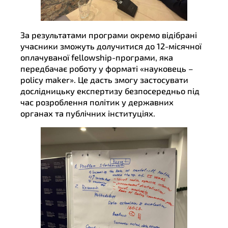
За результатами програми окремо відібрані
учасники зможуть долучитися до 12-місячної
оплачуваної fellowship-програми, яка
передбачає роботу у форматі «науковець –
policy maker». Це дасть змогу застосувати
дослідницьку експертизу безпосередньо під
час розроблення політик у державних
органах та публічних інституціях.