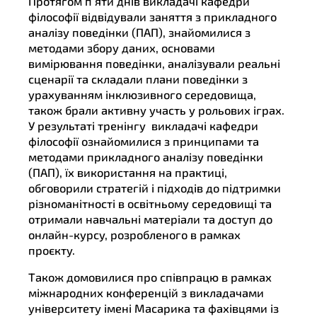
Протягом п’яти днів викладачі кафедри
філософії відвідували заняття з прикладного
аналізу поведінки (ПАП), знайомилися з
методами збору даних, основами
вимірювання поведінки, аналізували реальні
сценарії та складали плани поведінки з
урахуванням інклюзивного середовища,
також брали активну участь у рольових іграх.
У результаті тренінгу викладачі кафедри
філософії ознайомилися з принципами та
методами прикладного аналізу поведінки
(ПАП), їх використання на практиці,
обговорили стратегій і підходів до підтримки
різноманітності в освітньому середовищі та
отримали навчальні матеріали та доступ до
онлайн-курсу, розробленого в рамках
проєкту.
Також домовилися про співпрацю в рамках
міжнародних конференцій з викладачами
університету імені Масарика та фахівцями із