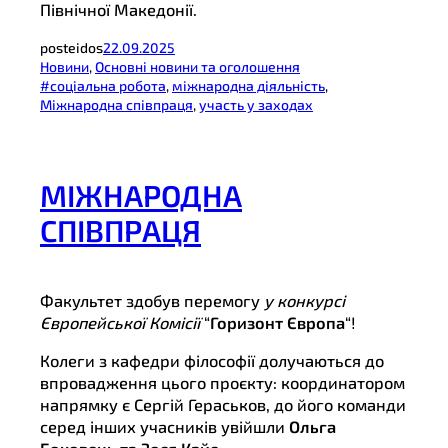
Північної Македонії.
posteidos
22.09.2025
Новини
, 
Основні новини та оголошення
#соціальна робота
, 
міжнародна діяльність
, 
Міжнародна співпраця
, 
участь у заходах
МІЖНАРОДНА
СПІВПРАЦЯ
Факультет здобув перемогу
у конкурсі
Європейської Комісії
“
Горизонт Європа
“!
Колеги з кафедри філософії долучаються до
впровадження цього проєкту: координатором
напрямку є Сергій Гераськов, до його команди
серед інших учасників увійшли
Ольга