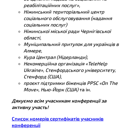
реабілітаційних послуг»,
Ніжинський територіальний центр
соціального обслуговування (надання
соціальних послуг)
Ніжинської міської ради Чернігівської
області,
Муніципальний притулок для українців в
Алмере,
Кура Централ (Нідерланди),
Некомерційна організація «TeleHelp
Ukraine», Стенфордського університету,
Стенфорд (США),
проєкт підтримки біженців PPSC «On The
Move», Нью-Йорк (США)
та ін.
Дякуємо всім учасникам конференції за
активну участь!
Список номерів сертифікатів учасників
конференції