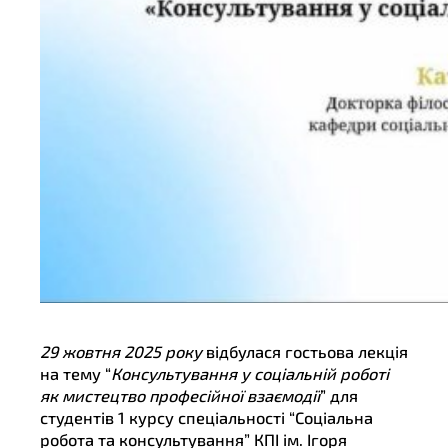
29 жовтня 2025 року
відбулася гостьова лекція
на тему “
Консультування у соціальній роботі
як мистецтво професійної взаємодії
” для
студентів 1 курсу спеціальності “Соціальна
робота та консультування” КПІ ім. Ігоря