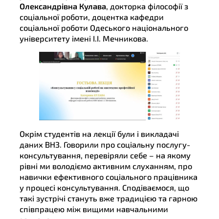
Олександрівна Кулава
, докторка філософії з
соціальної роботи, доцентка кафедри
соціальної роботи Одеського національного
університету імені І.І. Мечникова.
Окрім студентів на лекції були і викладачі
даних ВНЗ. Говорили про соціальну послугу-
консультування, перевіряли себе – на якому
рівні ми володіємо активним слуханням, про
навички ефективного соціального працівника
у процесі консультування. Сподіваємося, що
такі зустрічі стануть вже традицією та гарною
співпрацею між вищими навчальними