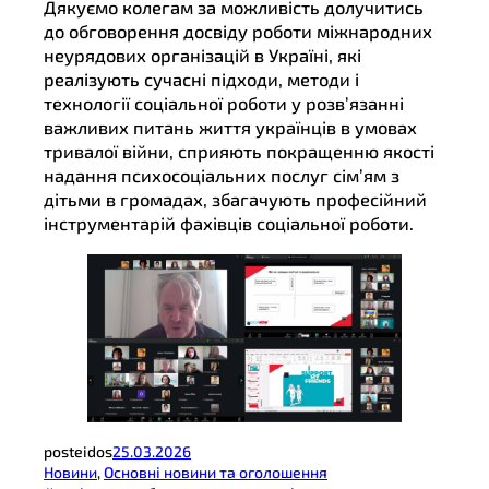
Дякуємо колегам за можливість долучитись
до обговорення досвіду роботи міжнародних
неурядових організацій в Україні, які
реалізують сучасні підходи, методи і
технології соціальної роботи у розв’язанні
важливих питань життя українців в умовах
тривалої війни, сприяють покращенню якості
надання психосоціальних послуг сім’ям з
дітьми в громадах, збагачують професійний
інструментарій фахівців соціальної роботи.
posteidos
25.03.2026
Новини
, 
Основні новини та оголошення