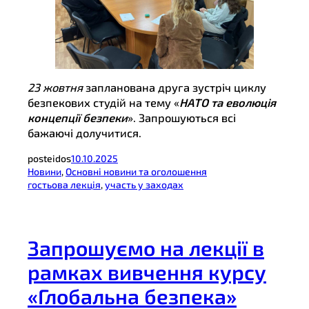
23 жовтня
запланована друга зустріч циклу
безпекових студій на тему «
НАТО та еволюція
концепції безпеки
». Запрошуються всі
бажаючі долучитися.
posteidos
10.10.2025
Новини
, 
Основні новини та оголошення
гостьова лекція
, 
участь у заходах
Запрошуємо на лекції в
рамках вивчення курсу
«Глобальна безпека»