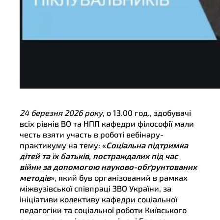
24 березня 2026 року
, о 13.00 год., здобувачі
всіх рівнів ВО та НПП кафедри філософії мали
честь взяти участь в роботі вебінару-
практикуму на тему: «
Соціальна підтримка
дітей та їх батьків,
постраждалих під час
війни за допомогою науково-обґрунтованих
методів
», який був організований в рамках
міжвузівської співпраці ЗВО України, за
ініціативи колективу кафедри соціальної
педагогіки та соціальної роботи Київського