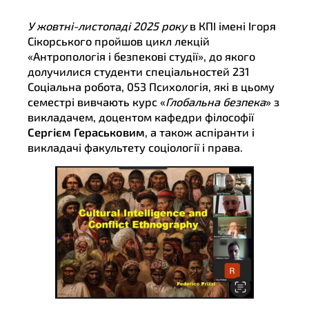
У жовтні-листопаді 2025 року
в КПІ імені Ігоря
Сікорського пройшов цикл лекцій
«Антропологія і безпекові студії», до якого
долучилися студенти спеціальностей 231
Соціальна робота, 053 Психологія, які в цьому
семестрі вивчають курс «
Глобальна безпека
» з
викладачем, доцентом кафедри філософії
Сергієм Гераськовим
, а також аспіранти і
викладачі факультету соціології і права.