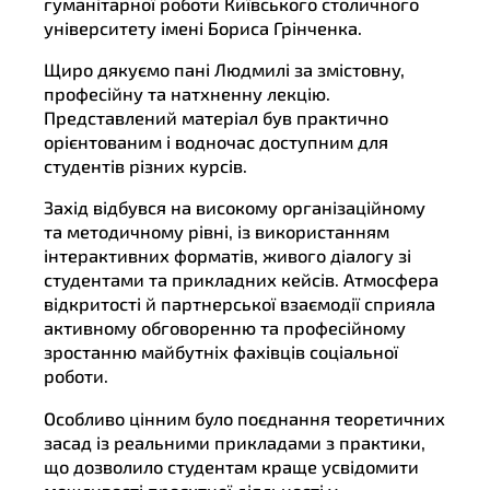
гуманітарної роботи Київського столичного
університету імені Бориса Грінченка.
Щиро дякуємо пані Людмилі за змістовну,
професійну та натхненну лекцію.
Представлений матеріал був практично
орієнтованим і водночас доступним для
студентів різних курсів.
Захід відбувся на високому організаційному
та методичному рівні, із використанням
інтерактивних форматів, живого діалогу зі
студентами та прикладних кейсів. Атмосфера
відкритості й партнерської взаємодії сприяла
активному обговоренню та професійному
зростанню майбутніх фахівців соціальної
роботи.
Особливо цінним було поєднання теоретичних
засад із реальними прикладами з практики,
що дозволило студентам краще усвідомити