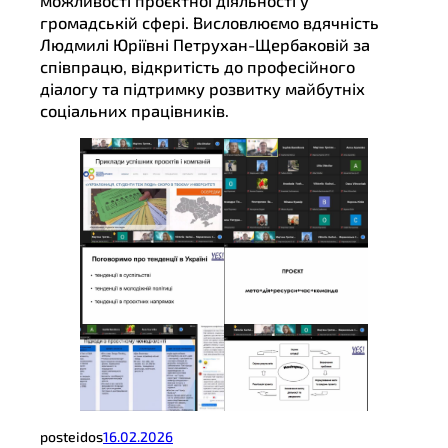
можливості проєктної діяльності у
громадській сфері. Висловлюємо вдячність
Людмилі Юріївні Петрухан-Щербаковій за
співпрацю, відкритість до професійного
діалогу та підтримку розвитку майбутніх
соціальних працівників.
posteidos
16.02.2026