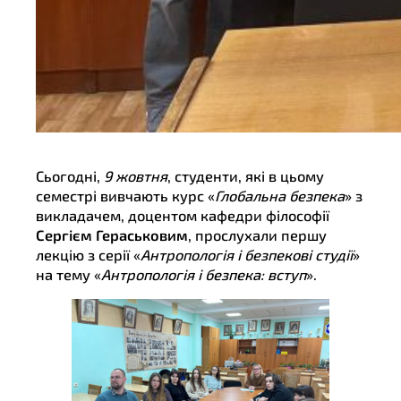
Сьогодні,
9 жовтня
, студенти, які в цьому
семестрі вивчають курс «
Глобальна безпека
» з
викладачем, доцентом кафедри філософії
Сергієм Гераськовим
, прослухали першу
лекцію з серії «
Антропологія і безпекові студії
»
на тему «
Антропологія і безпека: вступ
».