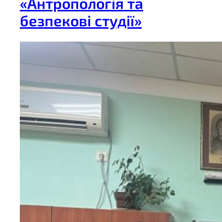
«Антропологія та
безпекові студії»