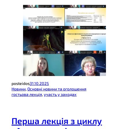
posteidos
31.10.2025
Новини
, 
Основні новини та оголошення
гостьова лекція
, 
участь у заходах
Перша лекція з циклу