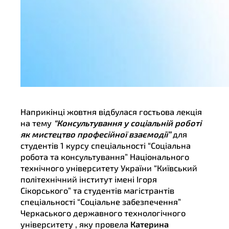
Наприкінці жовтня відбулася гостьова лекція
на тему
“Консультування у соціальній роботі
як мистецтво професійної взаємодії”
для
студентів 1 курсу спеціальності “Соціальна
робота та консультування” Національного
технічного університету України “Київський
політехнічний інститут імені Ігоря
Сікорського” та студентів магістрантів
спеціальності “Соціальне забезпечення”
Черкаського державного технологічного
університету , яку провела
Катерина