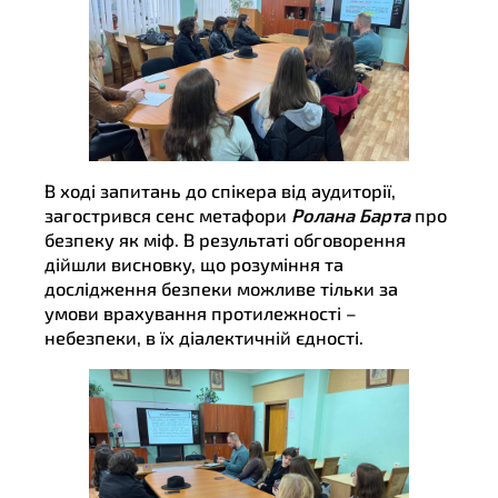
В ході запитань до спікера від аудиторії,
загострився сенс метафори
Ролана Барта
про
безпеку як міф. В результаті обговорення
дійшли висновку, що розуміння та
дослідження безпеки можливе тільки за
умови врахування протилежності –
небезпеки, в їх діалектичній єдності.