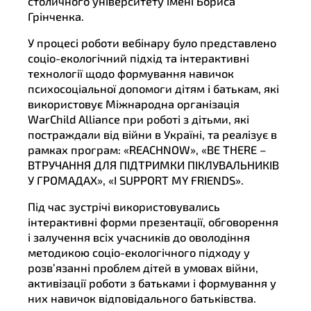
столичного університету імені Бориса
Грінченка.
У процесі роботи вебінару було представлено
соціо-екологічний підхід та інтерактивні
технології щодо формування навичок
психосоціальної допомоги дітям і батькам, які
використовує Міжнародна організація
WarChild Alliance при роботі з дітьми, які
постраждали від війни в Україні, та реалізує в
рамках програм: «REACHNOW», «BE THERE –
ВТРУЧАННЯ ДЛЯ ПІДТРИМКИ ПІКЛУВАЛЬНИКІВ
У ГРОМАДАХ», «I SUPPORT MY FRIENDS».
Під час зустрічі використовувались
інтерактивні форми презентації, обговорення
і залучення всіх учасників до оволодіння
методикою соціо-екологічного підходу у
розв’язанні проблем дітей в умовах війни,
активізації роботи з батьками і формування у
них навичок відповідального батьківства.