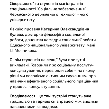
Сікорського” та студентів магістрантів
спеціальності “Соціальне забезпечення”
Черкаського державного технологічного
університету.
Лекцію провела
Катерина Олександрівна
Кулава
, докторка філософії з соціальної
роботи, доцентка кафедри соціальної роботи
Одеського національного університету імені
І.І. Мечникова.
Окрім студентів на лекції були присутні
викладачі. Говорили про соціальну послугу-
консультування, перевіряли себе – на якому
рівні ми володіємо активним слуханням, про
навички ефективного соціального працівника
у процесі консультування.
Сподіваємося, що такі зустрічі стануть вже
традицією та гарною співпрацею між вищими
навчальними закладами.