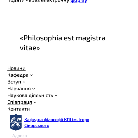
«Philosophia est magistra
vitae»
Новини
Кафедра
Вступ
Навчання
Наукова діяльність
Співпраця
Контакти
Кафедра філософії КПІ ім. Ігоря
Сікорського
Адреса