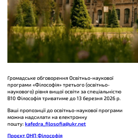
Громадське обговорення Освітньо-наукової
програми «Філософія» третього (освітньо-
наукового) рівня вищої освіти за спеціальністю
В10 Філософія триватиме до 13 березня 2026 р.
Ваші пропозиції до освітньо-наукової програми
можна надсилати на електронну
пошту:
kafedra_filosofia@ukr.net
Проєкт ОНП Філософія