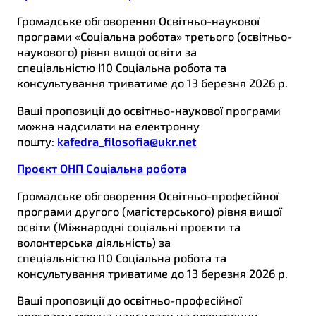
Громадське обговорення Освітньо-наукової
програми «Соціальна робота» третього (освітньо-
наукового) рівня вищої освіти за
спеціальністю І10 Соціальна робота та
консультування триватиме до 13 березня 2026 р.
Ваші пропозиції до освітньо-наукової програми
можна надсилати на електронну
пошту:
kafedra_filosofia@ukr.net
Проєкт ОНП Соціальна робота
Громадське обговорення Освітньо-професійної
програми другого (магістерського) рівня вищої
освіти (Міжнародні соціальні проєкти та
волонтерська діяльність) за
спеціальністю І10 Соціальна робота та
консультування триватиме до 13 березня 2026 р.
Ваші пропозиції до освітньо-професійної
програми можна надсилати на електронну