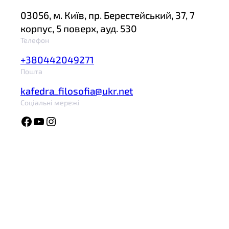
03056, м. Київ, пр. Берестейський, 37, 7
корпус, 5 поверх, ауд. 530
Телефон
+380442049271
Пошта
kafedra_filosofia@ukr.net
Соціальні мережі
Facebook
YouTube
Instagram