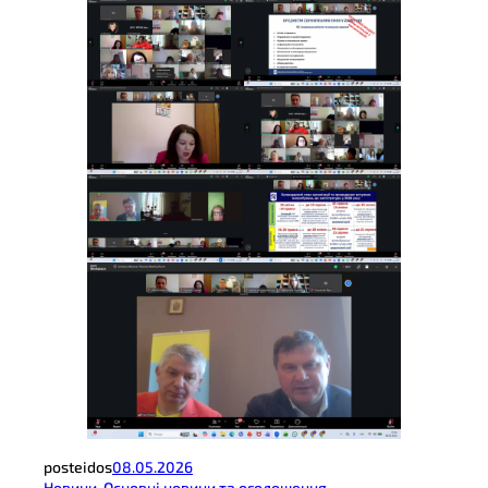
posteidos
08.05.2026
Новини
, 
Основні новини та оголошення