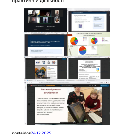
практичній діяльності
posteidos
24.12.2025