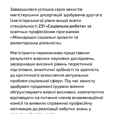
Завершилася успішна серія захистів
магістерських дисертацій здобувачів другого
(магістерського) рівня вищої освіти
спеціальності
231 «Соціальна робота»
за
освітньо-професійною програмою
«
Міжнародні соціальні проєкти та
волонтерська діяльність
».
Магістранти переконливо представили
результати власних наукових досліджень,
засвідчивши високий рівень теоретичної
підготовки, аналітичні здібності та здатність
до критичного осмислення актуальних
проблем соціальної сфери. Під час захисту
здобувачі продемонстрували вміння
обґрунтовувати власні висновки, компетентно
відповідати на питання членів екзаменаційної
комісії та виявили справжню професійну
мотивацію до реалізації набутих знань у