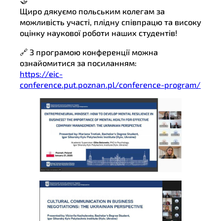
🤝
Щиро дякуємо польським колегам за
можливість участі, плідну співпрацю та високу
оцінку наукової роботи наших студентів!
🔗 З програмою конференції можна
ознайомитися за посиланням:
https://eic-
conference.put.poznan.pl/conference-program/