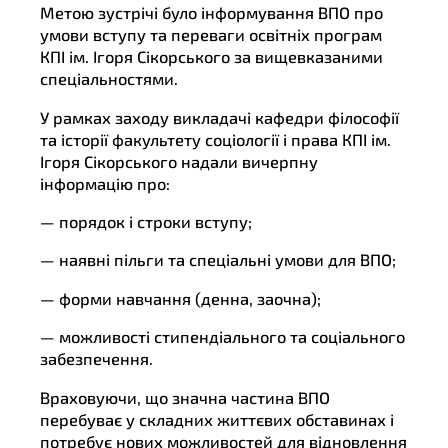
Метою зустрічі було інформування ВПО про
умови вступу та переваги освітніх програм
КПІ ім. Ігоря Сікорського за вищевказаними
спеціальностями.
У рамках заходу викладачі кафедри філософії
та історії факультету соціології і права КПІ ім.
Ігоря Сікорського надали вичерпну
інформацію про:
— порядок і строки вступу;
— наявні пільги та спеціальні умови для ВПО;
— форми навчання (денна, заочна);
— можливості стипендіального та соціального
забезпечення.
Враховуючи, що значна частина ВПО
перебуває у складних життєвих обставинах і
потребує нових можливостей для відновлення