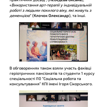
«
Використання арт-терапії у індивідуальній
роботі з людьми похилого віку, які живуть з
деменцією
” (
Клочок Олександр
), та інші.
В обговореннях також взяли участь фахівці
геріотричних пансіонатів та студенти 1 курсу
спеціальності І10 “Соціальна робота та
консультування” КПІ імені Ігоря Сікорського.