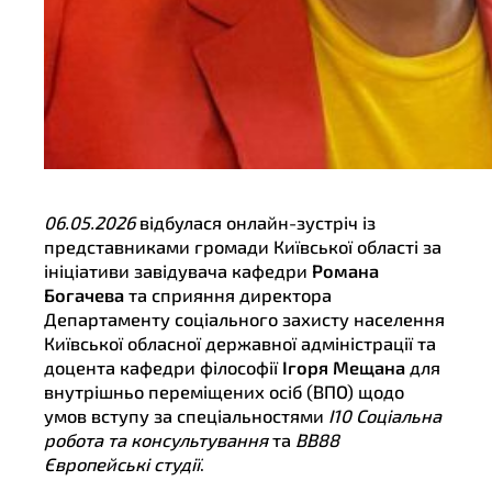
06.05.2026
відбулася онлайн-зустріч із
представниками громади Київської області за
ініціативи завідувача кафедри
Романа
Богачева
та сприяння директора
Департаменту соціального захисту населення
Київської обласної державної адміністрації та
доцента кафедри філософії
Ігоря Мещана
для
внутрішньо переміщених осіб (ВПО) щодо
умов вступу за спеціальностями
І10 Соціальна
робота та консультування
та
BВ88
Європейські студії
.