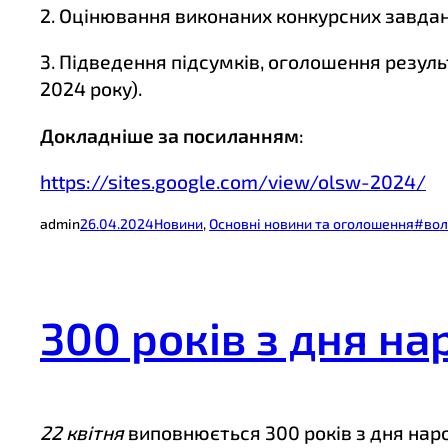
2. Оцінювання виконаних конкурсних завдань
3. Підведення підсумків, оголошення резул
2024 року).
Докладніше за посиланням
:
https://sites.google.com/view/olsw-2024/
admin
26.04.2024
Новини
, 
Основні новини та оголошення
#вол
300 років з дня н
22 квітня
виповнюється 300 років з дня на