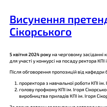
Висунення претенде
Сікорського
5 квітня 2024 року
на черговому засіданні 
для участі у конкурсі на посаду ректора КПІ і
Після обговорення пропозицій від кафедри 
проректора з навчальної роботи КПІ ім. 
голову профкому КПІ ім. Ігоря Сікорськ
виробництва приладів КПІ ім. Ігоря Сік
За результатами голосування затвердили к