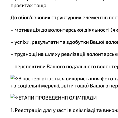
проєктах тощо.
До обов’язкових структурних елементів пос
– мотивація до волонтерської діяльності (я
– успіхи, результати та здобутки Вашої воло
– труднощі на шляху реалізації волонтерськи
– перспективи Вашого подальшого волонте
У постері вітається використання фото 
на соціальні мережі, звіти тощо) Вашого п
ЕТАПИ ПРОВЕДЕННЯ ОЛІМПІАДИ
1. Реєстрація для участі в олімпіаді та вик