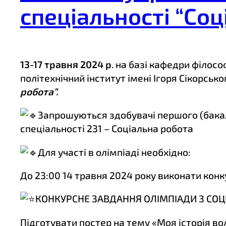
спеціальності “Соц
13-17 травня 2024 р
. на базі кафедри філосо
політехнічний інститут імені Ігоря Сікорськ
робота”.
Запрошуються здобувачі першого (бакала
спеціальності 231 – Соціальна робота
Для участі в олімпіаді необхідно:
До 23:00 14 травня 2024 року виконати конк
КОНКУРСНЕ ЗАВДАННЯ ОЛІМПІАДИ З СОЦ
Підготувати постер на тему «Моя історія во