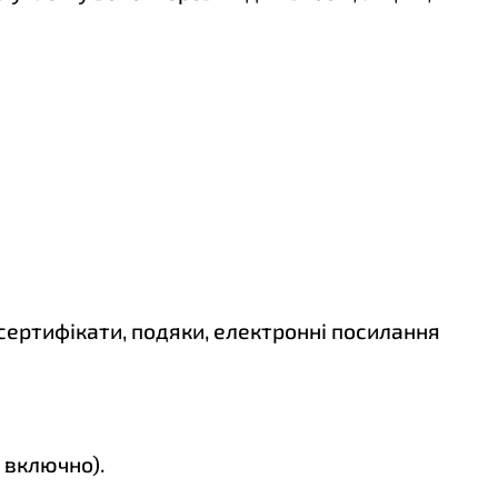
сертифікати, подяки, електронні посилання
. включно).