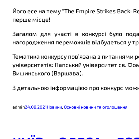
Його есе на тему “The Empire Strikes Back: Rel
перше місце!
Загалом для участі в конкурсі було пода
нагородження переможців відбудеться у тра
Тематика конкурсу пов’язана з питаннями рел
університетів: Папський університет св. Фо
Вишинського (Варшава).
З детальною інформацією про конкурс мож
admin
24.09.2021
Новини
, 
Основні новини та оголошення