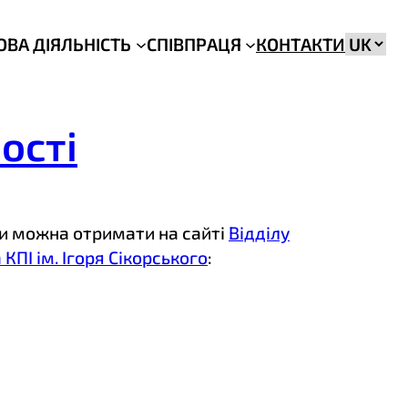
Вибрат
ОВА ДІЯЛЬНІСТЬ
СПІВПРАЦЯ
КОНТАКТИ
мову
ості
и можна отримати на сайті
Відділу
ПІ ім. Ігоря Сікорського
: