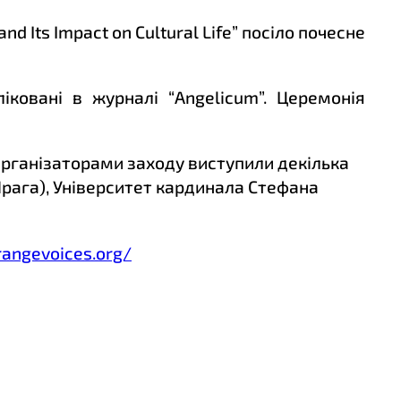
and Its Impact on Cultural Life” посіло почесне
іковані в журналі “Angelicum”. Церемонія
. Організаторами заходу виступили декілька
(Прага), Університет кардинала Стефана
rangevoices.org/