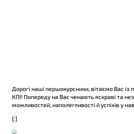
Дорогі наші першокурсники, вітаємо Вас із 
КПІ! Попереду на Вас чекають яскраві та не
можливостей, наполегливості й успіхів у н
[:]