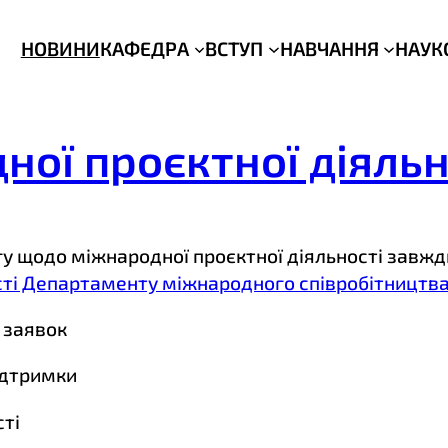
НОВИНИ
КАФЕДРА
ВСТУП
НАВЧАННЯ
НАУК
ної проєктної діяльн
у щодо міжнародної проєктної діяльності завжд
ті Департаменту міжнародного співробітництва К
 заявок
ідтримки
сті