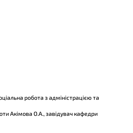
оціальна робота з адміністрацією та
ти Акімова О.А., завідувач кафедри