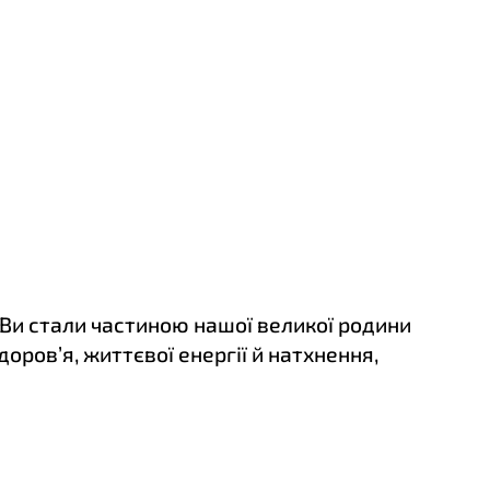
 Ви стали частиною нашої великої родини
здоров
’
я, життєвої енергії й натхнення,