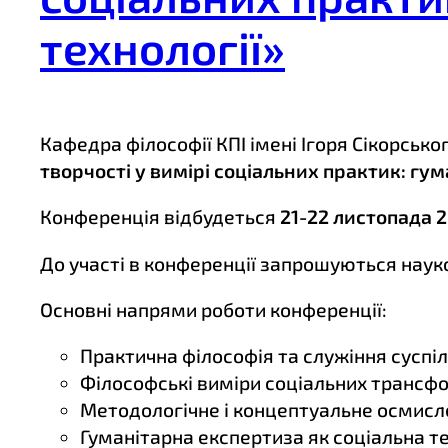
технології»
Кафедра філософії КПІ імені Ігоря Сікорсь
творчості у вимірі соціальних практик: гум
Конференція відбудеться
21-22 листопада 
До участі в конференції запрошуються науков
Основні напрями роботи конференції:
Практична філософія та служіння суспіл
Філософські виміри соціальних трансф
Методологічне і концептуальне осмисл
Гуманітарна експертиза як соціальна те