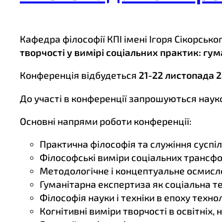
Кафедра філософії КПІ імені Ігоря Сікорсь
творчості у вимірі соціальних практик: гум
Конференція відбудеться
21-22 листопада 
До участі в конференції запрошуються науков
Основні напрями роботи конференції:
Практична філософія та служіння суспіл
Філософські виміри соціальних трансф
Методологічне і концептуальне осмисл
Гуманітарна експертиза як соціальна те
Філософія науки і техніки в епоху технол
Когнітивні виміри творчості в освітніх, 