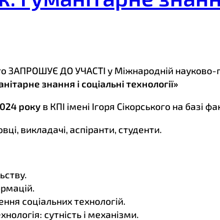
кого ЗАПРОШУЄ ДО УЧАСТІ у Міжнародній науково-
анітарне знання і соціальні технології»
2024 року
в КПІ імені Ігоря Сікорського на базі фа
ці, викладачі, аспіранти, студенти.
ьству.
ормацій.
ення соціальних технологій.
хнологія: сутність і механізми.