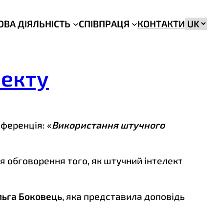
Вибрат
ОВА ДІЯЛЬНІСТЬ
СПІВПРАЦЯ
КОНТАКТИ
мову
лекту
ференція: «
Використання штучного
я обговорення того, як штучний інтелект
льга Боковець
, яка представила доповідь