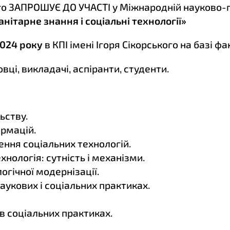
кого ЗАПРОШУЄ ДО УЧАСТІ у Міжнародній науково-
анітарне знання і соціальні технології»
2024 року
в КПІ імені Ігоря Сікорського на базі фа
ці, викладачі, аспіранти, студенти.
ьству.
ормацій.
ення соціальних технологій.
хнологія: сутність і механізми.
огічної модернізації.
наукових і соціальних практиках.
 в соціальних практиках.