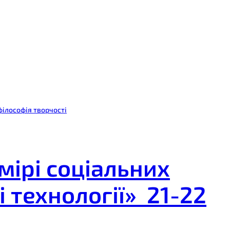
філософія творчості
мірі соціальних
і технології» 21-22