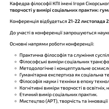
Кафедра філософії КПІ імені Ігоря Сікорсь
творчості у вимірі соціальних практик: гум
Конференція відбудеться
21-22 листопада 
До участі в конференції запрошуються науков
Основні напрями роботи конференції:
Практична філософія та служіння суспіл
Філософські виміри соціальних трансф
Методологічне і концептуальне осмисл
Гуманітарна експертиза як соціальна те
Філософія науки і техніки в епоху технол
Когнітивні виміри творчості в освітніх, 
Етичний вимір соціальних практик.
Мистецтво (АРТ), творчість та інновації