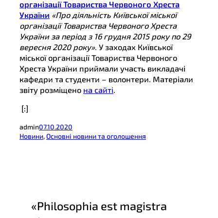
організації Товариства Червоного Хреста
України
«Про діяльність Київської міської
організації Товариства Червоного Хреста
України за період з 16 грудня 2015 року по 29
вересня 2020 року»
. У заходах Київської
міської організації Товариства Червоного
Хреста України приймали участь викладачі
кафедри та студенти – волонтери.
Матеріали
звіту розміщено
на сайті
.
[:]
admin
07.10.2020
Новини
, 
Основні новини та оголошення
«Philosophia est magistra