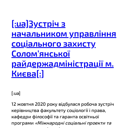
[:ua]Зустріч з
начальником управління
соціального захисту
Солом’янської
райдержадміністрації м.
Києва[:]
[:ua]
12 жовтня 2020 року відбулася робоча зустріч
керівництва факультету соціології і права,
кафедри філософії та гаранта освітньої
програми
«Міжнародні соціальні проекти та