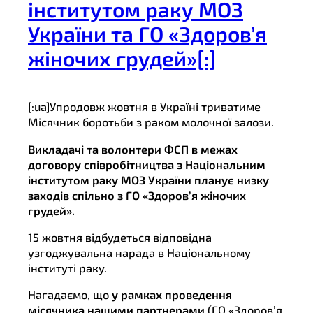
інститутом раку МОЗ
України та ГО «Здоров’я
жіночих грудей»[:]
[:ua]Упродовж жовтня в Україні триватиме
Місячник боротьби з раком молочної залози.
Викладачі та волонтери ФСП в межах
договору співробітництва з Національним
інститутом раку МОЗ України планує низку
заходів спільно з ГО «Здоров’я жіночих
грудей».
15 жовтня відбудеться відповідна
узгоджувальна нарада в Національному
інституті раку.
Нагадаємо, що
у рамках проведення
місячника нашими партнерами
(ГО «Здоров’я