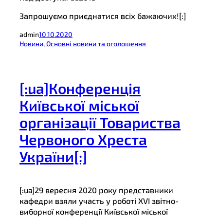
Запрошуємо приєднатися всіх бажаючих![:]
admin
10.10.2020
Новини
, 
Основні новини та оголошення
[:ua]Конференція
Київської міської
організації Товариства
Червоного Хреста
України[:]
[:ua]29 вересня 2020 року представники
кафедри взяли участь у роботі XVI звітно-
виборної конференції Київської міської