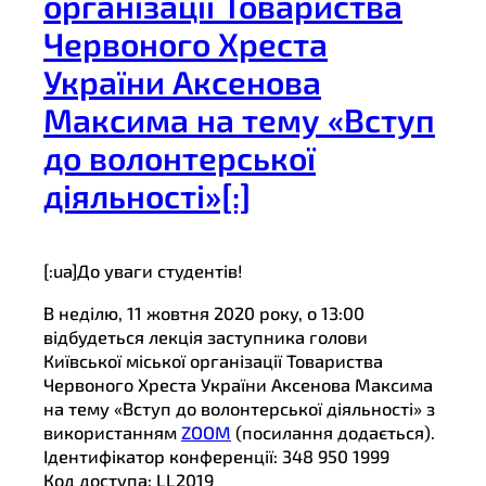
організації Товариства
Червоного Хреста
України Аксенова
Максима на тему «Вступ
до волонтерської
діяльності»[:]
[:ua]До уваги студентів!
В неділю, 11 жовтня 2020 року, о 13:00
відбудеться лекція заступника голови
Київської міської організації Товариства
Червоного Хреста України Аксенова Максима
на тему «Вступ до волонтерської діяльності» з
використанням
ZOOM
(посилання додається).
Ідентифікатор конференції: 348 950 1999
Код доступа: LL2019