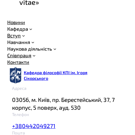
vitae»
Новини
Кафедра
Вступ
Навчання
Наукова діяльність
Співпраця
Контакти
Кафедра філософії КПІ ім. Ігоря
Сікорського
Адреса
03056, м. Київ, пр. Берестейський, 37, 7
корпус, 5 поверх, ауд. 530
Телефон
+380442049271
Пошта