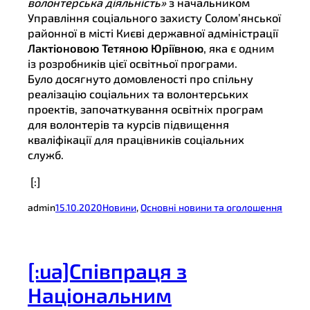
волонтерська діяльність»
з начальником
Управління соціального захисту Солом’янської
районної в місті Києві державної адміністрації
Лактіоновою Тетяною Юріївною
, яка є одним
із розробників цієї освітньої програми.
Було досягнуто домовленості про спільну
реалізацію соціальних та волонтерських
проектів, започаткування освітніх програм
для волонтерів та курсів підвищення
кваліфікації для працівників соціальних
служб.
[:]
admin
15.10.2020
Новини
, 
Основні новини та оголошення
[:ua]Співпраця з
Національним