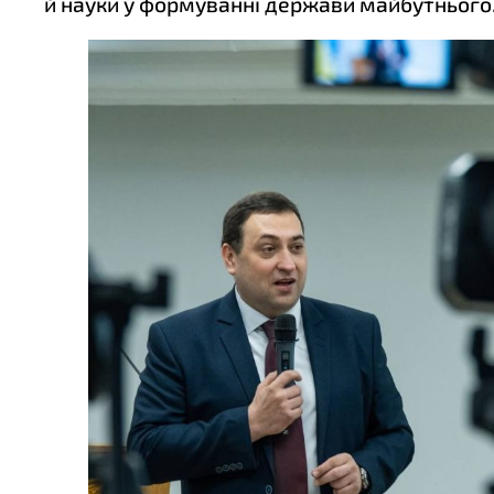
й науки у формуванні держави майбутнього