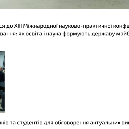
я до XIII Міжнародної науково-практичної конфе
ння: як освіта і наука формують державу майбут
иків та студентів для обговорення актуальних ви