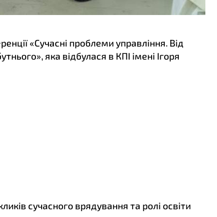
ренції «Сучасні проблеми управління. Від
нього», яка відбулася в КПІ імені Ігоря
кликів сучасного врядування та ролі освіти