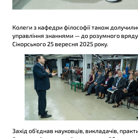
Колеги з кафедри філософії також долучилис
управління знаннями — до розумного врядува
Сікорського 25 вересня 2025 року.
Захід об’єднав науковців, викладачів, практ