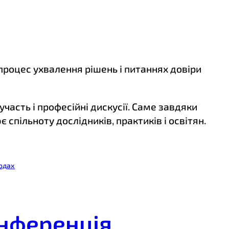
 процес ухвалення рішень і питаннях довіри
участь і професійні дискусії. Саме завдяки
спільноту дослідників, практиків і освітян.
ходах
онференція