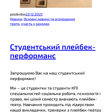
posteidos
22.12.2025
Новини
, 
Основні новини та оголошення
театр
, 
участь у заходах
Студентський плейбек-
перформанс
Запрошуємо Вас на наш студентський
перформанс!
Ми – це студентки та студенти КПІ
спеціальностей соціальна робота, психологія і
право, які цілий семестр вивчають плейбек-
театр. Навчання проходить під лідерством
нашої викладачки, тренерки з плейбек-театру