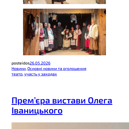
posteidos
26.05.2026
Новини
, 
Основні новини та оголошення
театр
, 
участь у заходах
Прем’єра вистави Олега
Іваницького