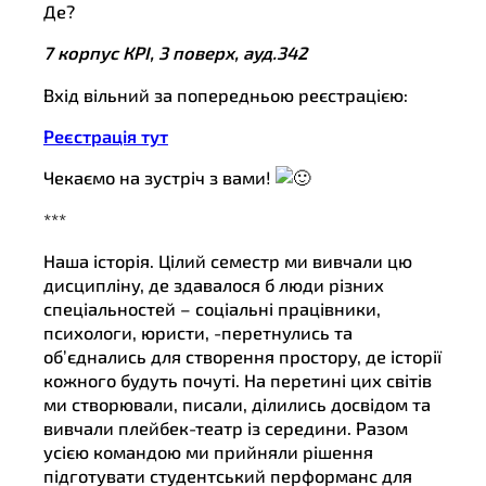
Де?
7 корпус КРІ, 3 поверх, ауд.342
Вхід вільний за попередньою реєстрацією:
Реєстрація тут
Чекаємо на зустріч з вами!
***
Наша історія. Цілий семестр ми вивчали цю
дисципліну, де здавалося б люди різних
спеціальностей – соціальні працівники,
психологи, юристи, -перетнулись та
об’єднались для створення простору, де історії
кожного будуть почуті. На перетині цих світів
ми створювали, писали, ділились досвідом та
вивчали плейбек-театр із середини. Разом
усією командою ми прийняли рішення
підготувати студентський перформанс для