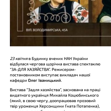
23 квітня
в Будинку вчених НАН України
відбулася чергова щорічна вистава спектаклю
“ЗА-ДЛЯ ХАЗЯЙСТВА”. Режисером-
постановником виступає викладач нашої
кафедри
Олег Іваницький
.
Вистава “Задля хазяйства”, заснована на праці
видатного українця Михайла Коцюбинського
(який, в свою чергу, доопрацював прозовий
твір уроженця Херсонщини Гната Потапенка),