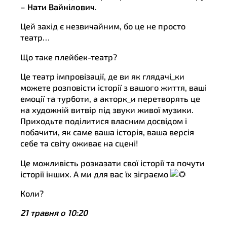
–
Нати
Вайнілович
.
Цей захід є незвичайним, бо це не просто
театр…
Що таке плейбек-театр?
Це театр імпровізації, де ви як глядачі_ки
можете розповісти історії з вашого життя, ваші
емоції та турботи, а акторк_и перетворять це
на художній витвір під звуки живої музики.
Приходьте поділитися власним досвідом і
побачити, як саме ваша історія, ваша версія
себе та світу оживає на сцені!
Це можливість розказати свої історії та почути
історії інших. А ми для вас їх зіграємо
Коли?
21 травня о 10:20