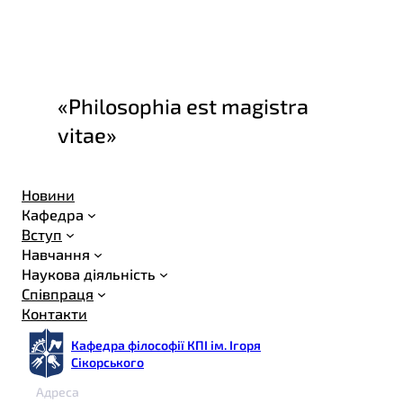
«Philosophia est magistra
vitae»
Новини
Кафедра
Вступ
Навчання
Наукова діяльність
Співпраця
Контакти
Кафедра філософії КПІ ім. Ігоря
Сікорського
Адреса