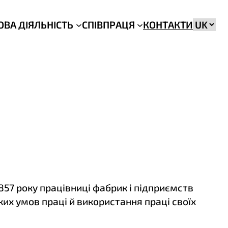
Вибрат
ОВА ДІЯЛЬНІСТЬ
СПІВПРАЦЯ
КОНТАКТИ
мову
1857 року працівниці фабрик і підприємств
их умов праці й використання праці своїх