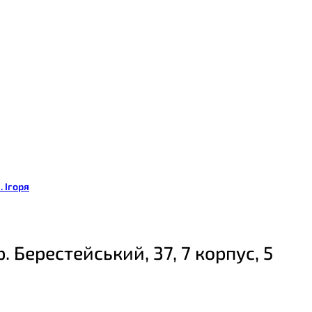
. Ігоря
р. Берестейський, 37, 7 корпус, 5