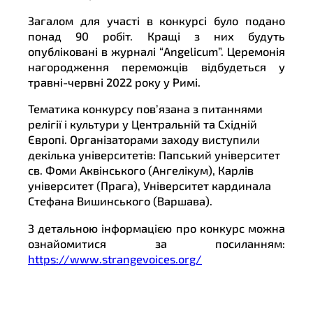
Загалом для участі в конкурсі було подано
понад 90 робіт. Кращі з них будуть
опубліковані в журналі “Angelicum”. Церемонія
нагородження переможців відбудеться у
травні-червні 2022 року у Римі.
Тематика конкурсу пов’язана з питаннями
релігії і культури у Центральній та Східній
Європі. Організаторами заходу виступили
декілька університетів: Папський університет
св. Фоми Аквінського (Ангелікум), Карлів
університет (Прага), Університет кардинала
Стефана Вишинського (Варшава).
З детальною інформацією про конкурс можна
ознайомитися за посиланням:
https://www.strangevoices.org/