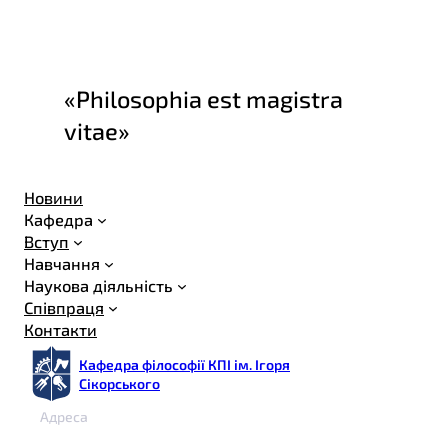
«Philosophia est magistra
vitae»
Новини
Кафедра
Вступ
Навчання
Наукова діяльність
Співпраця
Контакти
Кафедра філософії КПІ ім. Ігоря
Сікорського
Адреса