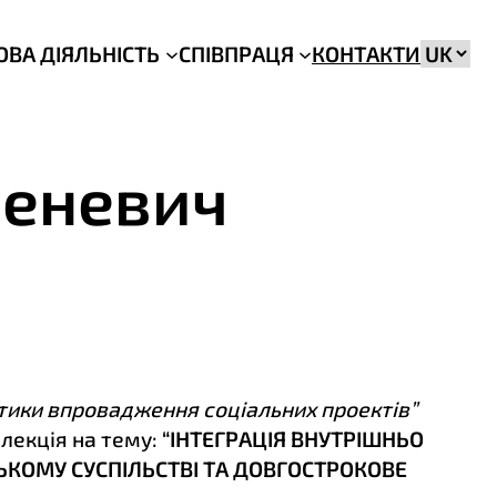
Вибрат
ОВА ДІЯЛЬНІСТЬ
СПІВПРАЦЯ
КОНТАКТИ
мову
беневич
ктики впровадження соціальних проектів”
лекція на тему:
“ІНТЕГРАЦІЯ ВНУТРІШНЬО
ЬКОМУ СУСПІЛЬСТВІ ТА ДОВГОСТРОКОВЕ