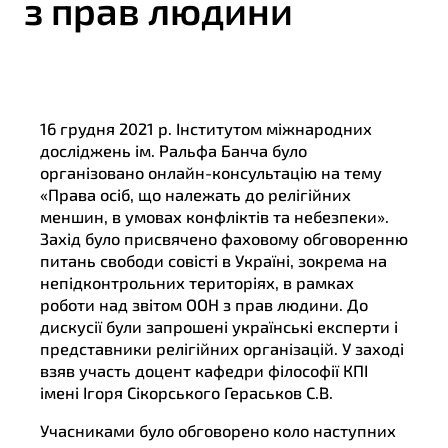
з прав людини
16 грудня 2021 р. Інститутом міжнародних
досліджень ім. Ральфа Банча було
організовано онлайн-консультацію на тему
«Права осіб, що належать до релігійних
меншин, в умовах конфліктів та небезпеки».
Захід було присвячено фаховому обговоренню
питань свободи совісті в Україні, зокрема на
непідконтрольних територіях, в рамках
роботи над звітом ООН з прав людини. До
дискусії були запрошені українські експерти і
представники релігійних організацій. У заході
взяв участь доцент кафедри філософії КПІ
імені Ігоря Сікорського Гераськов С.В.
Учасниками було обговорено коло наступних