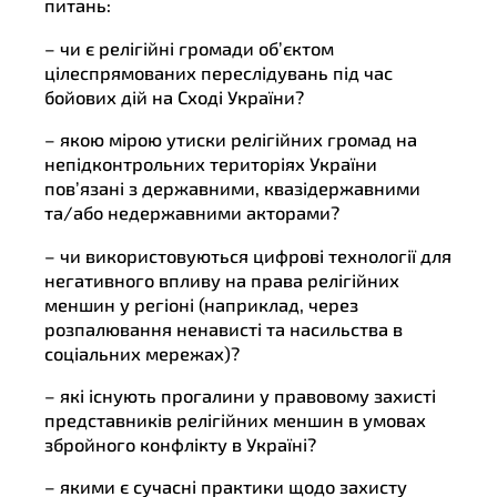
питань:
– чи є релігійні громади об’єктом
цілеспрямованих переслідувань під час
бойових дій на Сході України?
– якою мірою утиски релігійних громад на
непідконтрольних територіях України
пов’язані з державними, квазідержавними
та/або недержавними акторами?
– чи використовуються цифрові технології для
негативного впливу на права релігійних
меншин у регіоні (наприклад, через
розпалювання ненависті та насильства в
соціальних мережах)?
– які існують прогалини у правовому захисті
представників релігійних меншин в умовах
збройного конфлікту в Україні?
– якими є сучасні практики щодо захисту