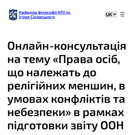
Кафедра філософії КПІ ім.
Вибрати
Ігоря Сікорського
мову
Онлайн-консультація
на тему «Права осіб,
що належать до
релігійних меншин, в
умовах конфліктів та
небезпеки» в рамках
підготовки звіту ООН