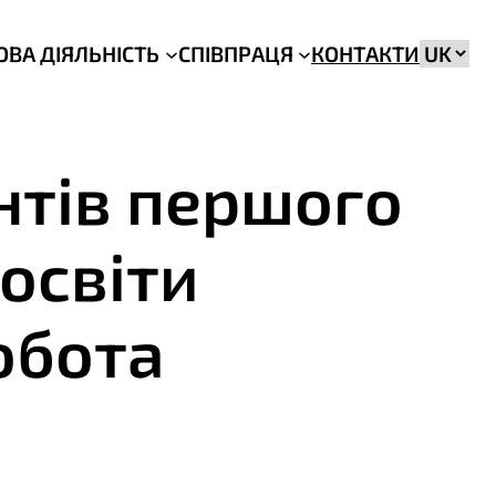
Вибрат
ОВА ДІЯЛЬНІСТЬ
СПІВПРАЦЯ
КОНТАКТИ
мову
нтів першого
освіти
обота