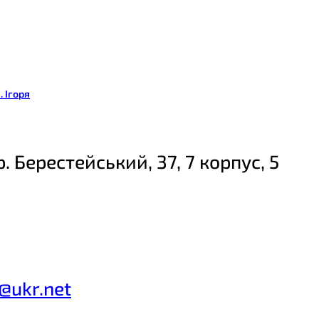
. Ігоря
р. Берестейський, 37, 7 корпус, 5
a@ukr.net