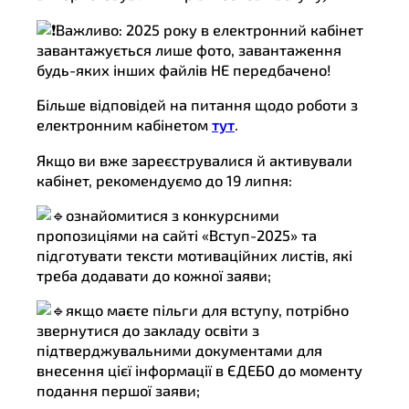
Важливо: 2025 року в електронний кабінет
завантажується лише фото, завантаження
будь-яких інших файлів НЕ передбачено!
Більше відповідей на питання щодо роботи з
електронним кабінетом
тут
.
Якщо ви вже зареєструвалися й активували
кабінет, рекомендуємо до 19 липня:
ознайомитися з конкурсними
пропозиціями на сайті «Вступ-2025» та
підготувати тексти мотиваційних листів, які
треба додавати до кожної заяви;
якщо маєте пільги для вступу, потрібно
звернутися до закладу освіти з
підтверджувальними документами для
внесення цієї інформації в ЄДЕБО до моменту
подання першої заяви;