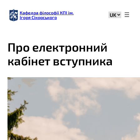
Кафедра філософії КПІ ім.
Вибрати
Ігоря Сікорського
мову
Про електронний
кабінет вступника