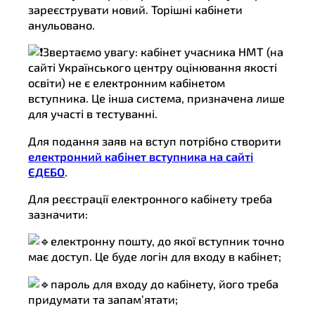
зареєструвати новий. Торішні кабінети
анульовано.
Звертаємо увагу: кабінет учасника НМТ (на
сайті Українського центру оцінювання якості
освіти) не є електронним кабінетом
вступника. Це інша система, призначена лише
для участі в тестуванні.
Для подання заяв на вступ потрібно створити
електронний кабінет вступника на сайті
ЄДЕБО
.
Для реєстрації електронного кабінету треба
зазначити:
електронну пошту, до якої вступник точно
має доступ. Це буде логін для входу в кабінет;
пароль для входу до кабінету, його треба
придумати та запам’ятати;