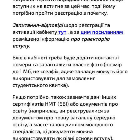
вступник не встигне за цей час, тоді йому
потрібно пройти реєстрацію з початку.
Запитання-відповіді
щодо реєстрації та
активації кабінету
тут
, а за
цим посиланням
розміщено інформацію
про траєкторію
вступу
.
Вже в кабінеті треба буде додати контактні
номери та завантажити власне фото (розмір
до 1 Мб, не «селфі», адже заклади можуть його
використовувати для замовлення
студентського квитка).
Якщо потрібно, також зазначте дані інших
сертифікатів НМТ (ЄВІ) або документів про
освіту (наприклад, ви реєструвалися за
документом про повну загальну середню
освіту, а маєте також диплом молодшого
спеціаліста, ці документи можна
використовувати як різні основи вступу).