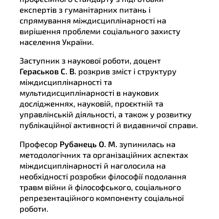
експертів з гуманітарних питань і
спрямування міждисциплінарності на
вирішення проблеми соціального захисту
населення України.
Заступник з наукової роботи, доцент
Гераськов С. В.
розкрив зміст і структуру
міждисциплінарності та
мультидисциплінарності в наукових
дослідженнях, науковій, проєктній та
управлінській діяльності, а також у розвитку
публікаційної активності й видавничої справи.
Професор
Рубанець О. М.
зупинилась на
методологічних та організаційних аспектах
міждисциплінарності й наголосила на
необхідності розробки філософії подолання
травм війни й філософського, соціального
репрезентаційного компоненту соціальної
роботи.