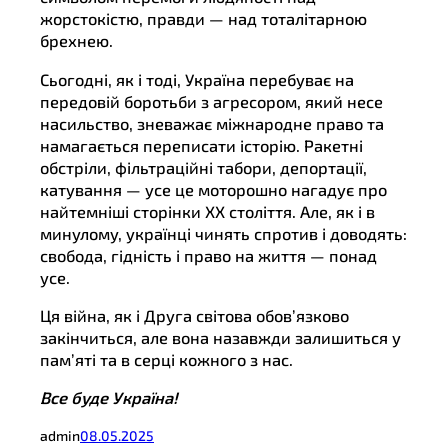
жорстокістю, правди — над тоталітарною
брехнею.
Сьогодні, як і тоді, Україна перебуває на
передовій боротьби з агресором, який несе
насильство, зневажає міжнародне право та
намагається переписати історію. Ракетні
обстріли, фільтраційні табори, депортації,
катування — усе це моторошно нагадує про
найтемніші сторінки ХХ століття. Але, як і в
минулому, українці чинять спротив і доводять:
свобода, гідність і право на життя — понад
усе.
Ця війна, як і Друга світова обов’язково
закінчиться, але вона назавжди залишиться у
пам’яті та в серці кожного з нас.
Все буде Україна!
admin
08.05.2025