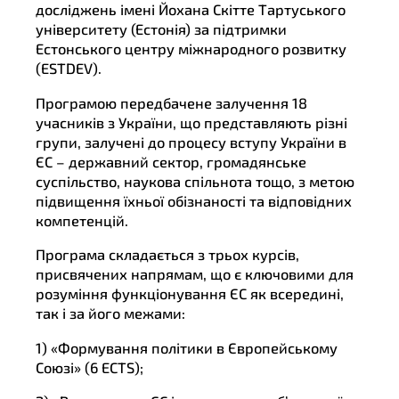
досліджень імені Йохана Скітте Тартуського
університету (Естонія) за підтримки
Естонського центру міжнародного розвитку
(ESTDEV).
Програмою передбачене залучення 18
учасників з України, що представляють різні
групи, залучені до процесу вступу України в
ЄС – державний сектор, громадянське
суспільство, наукова спільнота тощо, з метою
підвищення їхньої обізнаності та відповідних
компетенцій.
Програма складається з трьох курсів,
присвячених напрямам, що є ключовими для
розуміння функціонування ЄС як всередині,
так і за його межами:
1) «Формування політики в Європейському
Союзі» (6 ECTS);