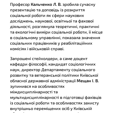
Професор
Кальченко Л. В.
зробила сучасну
презентацію та доповідь із розкриття
соціальної роботи як сфери наукових
досліджень, наукової, освітньої та фахової
діяльності, розглянула теоретичні, практичні
та екологічні виміри соціальної роботи, її місце
в соціальному управлінні, показала значення
соціальних працівників у реабілітаційних
комісіях і військовій справі.
Запрошені стейхолдери, а саме доцент
кафедри філософії, кандидат соціологічних
наук, директор Департаменту соціального
розвитку та ветеранської політики Київської
обласної державної адміністрації
Мещан І. В.
зупинився на особливостях
міждисциплінарності та
мультидисциплінарності в підготовці фахівців
із соціальної роботи та особливостях захисту
внутрішньо переміщених осіб у Київській