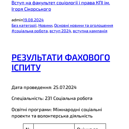
Вступ на факультет соціології і права КПІ ім.
Ігоря Сікорського
admin
19.08.2024
Без категорії
, 
Новини
, 
Основні новини та оголошення
#соціальна робота
, 
вступ 2024
, 
вступна кампанія
РЕЗУЛЬТАТИ ФАХОВОГО
ІСПИТУ
Дата проведення: 25.07.2024
Спеціальність: 231 Соціальна робота
Освітні програми: Міжнародні соціальні
проекти та волонтерська діяльність