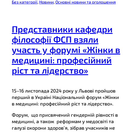
Без категорії
, 
Новини
, 
Основні новини та оголошення
Представники кафедри
філософії ФСП взяли
участь у форумі «Жінки в
медицині: професійний
ріст та лідерство»
15–16 листопада 2024 року у Львові пройшов
перший в Україні Національний форум «Жінки
в медицині: професійний ріст та лідерство».
Форум, що присвячений гендерній рівності в
медицині, а також реформам у медосвіті та
галузі охорони здоров’я, зібрав учасників не