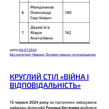
Мемджанов
6
Олександр
180
Сергійович
Дерев’яга
7
Марія
162
Анатоліївна
admin
26.07.2024
Без категорії
, 
Новини
, 
Основні новини та оголошення
КРУГЛИЙ СТІЛ «ВІЙНА І
ВІДПОВІДАЛЬНІСТЬ»
13 червня 2024 року
за підтримки завідувача
кафедри філософії
Романа Богачева
відбувся