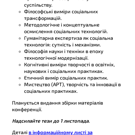
суспільству.
Філософські виміри соціальних
трансформацій.
Методологічне і концептуальне
осмислення соціальних технологій.
Гуманітарна експертиза як соціальна
технологія: сутність і механізми.
Філософія науки і техніки в епоху
технологічної модернізації.
Когнітивні виміри творчості в освітніх,
наукових і соціальних практиках.
Етичний вимір соціальних практик.
Мистецтво (АРТ), творчість та інновації в
соціальних практиках.
Планується видання збірки матеріалів
конференції.
Надсилайте тези до 1 листопада.
Деталі
в інформаційному листі за