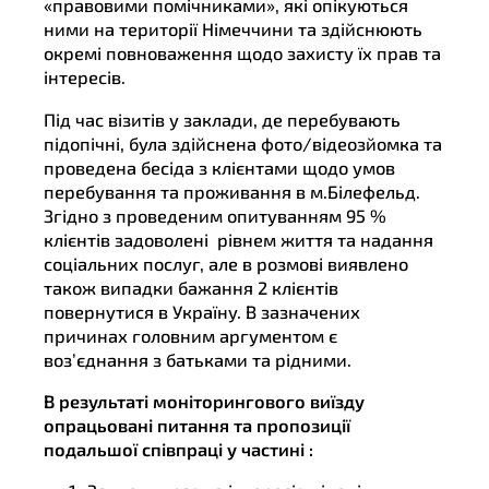
«правовими помічниками», які опікуються
ними на території Німеччини та здійснюють
окремі повноваження щодо захисту їх прав та
інтересів.
Під час візитів у заклади, де перебувають
підопічні, була здійснена фото/відеозйомка та
проведена бесіда з клієнтами щодо умов
перебування та проживання в м.Білефельд.
Згідно з проведеним опитуванням 95 %
клієнтів задоволені рівнем життя та надання
соціальних послуг, але в розмові виявлено
також випадки бажання 2 клієнтів
повернутися в Україну. В зазначених
причинах головним аргументом є
воз’єднання з батьками та рідними.
В результаті моніторингового виїзду
опрацьовані питання та пропозиції
подальшої співпраці у частині :