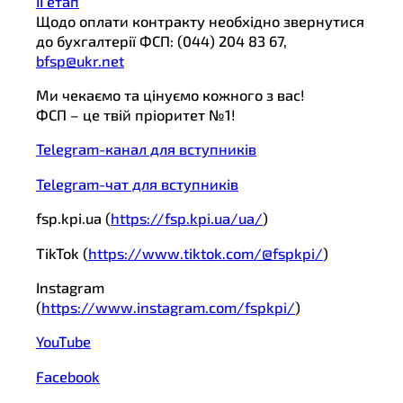
ІІ етап
Щодо оплати контракту необхідно звернутися
до бухгалтерії ФСП: (044) 204 83 67,
bfsp@ukr.net
Ми чекаємо та цінуємо кожного з вас!
ФСП – це твій пріоритет №1!
Telegram-канал для вступників
Telegram-чат для вступників
fsp.kpi.ua (
https://fsp.kpi.ua/ua/
)
TikTok (
https://www.tiktok.com/@fspkpi/
)
Instagram
(
https://www.instagram.com/fspkpi/
)
YouTube
Facebook