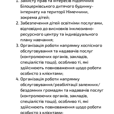
Захисту прав та інтересів підопічних
Білоцерківського дитячого будинку-
інтернату на території Німеччини,
зокрема дітей;
Забезпечення дітей освітніми послугами,
відповідно до висновків інклюзивно-
ресурсного центру та індивідуального
плану навчання;
Організація роботи напрямку хоспісного
обслуговування та надавачів послуг
(контролюючих органів, закладів,
спеціалістів тощо), особливо ті, які
здійснюють повноваження щодо роботи
особисто з клієнтами;
Організація роботи напрямку
обслуговування/реабілітації залежних/
бездомних громадян та надавачів послуг
(контролюючих органів, закладів,
спеціалістів тощо), особливо ті, які
здійснюють повноваження щодо роботи
особисто з клієнтами;