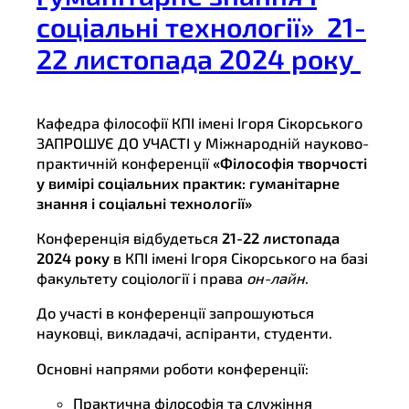
соціальні технології» 21-
22 листопада 2024 року
Кафедра філософії КПІ імені Ігоря Сікорського
ЗАПРОШУЄ ДО УЧАСТІ у Міжнародній науково-
практичній конференції
«Філософія творчості
у вимірі соціальних практик: гуманітарне
знання і соціальні технології»
Конференція відбудеться
21-22 листопада
2024 року
в КПІ імені Ігоря Сікорського на базі
факультету соціології і права
он-лайн
.
До участі в конференції запрошуються
науковці, викладачі, аспіранти, студенти.
Основні напрями роботи конференції:
Практична філософія та служіння