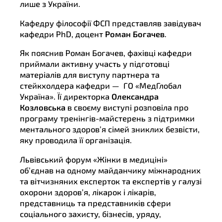
лише з України.
Кафедру філософії ФСП представляв завідувач
кафедри PhD, доцент
Роман Богачев
.
Як пояснив Роман Богачев, фахівці кафедри
приймали активну участь у підготовці
матеріалів для виступу партнера та
стейкхолдера кафедри — ГО «МедГлобал
Україна». Її директорка
Олександра
Козловська
в своєму виступі розповіла про
програму тренінгів-майстерень з підтримки
ментального здоров’я сімей зниклих безвісти,
яку проводила її організація.
Львівський форум «Жінки в медиціні»
об’єднав на одному майданчику міжнародних
та вітчизняних експерток та експертів у галузі
охорони здоров’я, лікарок і лікарів,
представниць та представників сфери
соціального захисту, бізнесів, уряду,