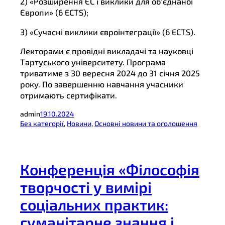
2) «Розширення ЄС і виклики для об’єднаної
Європи» (6 ECTS);
3) «Сучасні виклики євроінтеграції» (6 ECTS).
Лекторами є провідні викладачі та науковці
Тартуського університету. Програма
триватиме з 30 вересня 2024 до 31 січня 2025
року. По завершенню навчання учасники
отримають сертифікати.
admin
19.10.2024
Без категорії
, 
Новини
, 
Основні новини та оголошення
Конференція «Філософія
творчості у вимірі
соціальних практик:
гуманітарне знання і