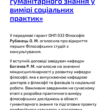
гуманітарного знання у
вимірі соціальних
практик»
У передмові гарант ОНП 033 Філософія
Рубанець О. М.
оголосила про відкриття
перших Філософських студій з
консультування.
У вступній доповіді завідувач кафедри
Богачев Р. М.
наголосив на значенні
міждисциплінарності у розвитку кафедри
філософії, яка є випускаючою кафедрою
докторів з філософії та фахівців із соціальної
роботи. Важливим завданням на сучасному
етапі є розробка практичного виміру
філософських досліджень в області
гуманітарного знання та підготовка проекту
професійного стандарту з підготовки