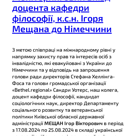
доцента кафедри
філософії, к.с.н. Ігоря
Мещана до Німеччини
З метою співпраці на міжнародному рівні у
напрямку захисту прав та інтересів осіб з
інвалідністю, які евакуйовані з України до
Німеччини та у відповідь на запрошення
голови ради директорів Стефана Хеллінга-
Фоса та голови громадської організації
«Bethel.regional» Сандри Уотерс, наш колега,
доцент кафедри філософії, кандидат
соціологічних наук, директор Департаменту
соціального розвитку та ветеранської
політики Київської обласної державної
адміністрації
МЕЩАН Ігор Вікторович
в період
з 17.08.2024 по 25.08.2024 в складі української