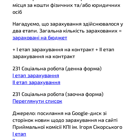
місця за кошти фізичних та/або юридичних
осіб
Нагадуємо, що зарахування здійснювалося у
два етапи. Загальна кількість зарахованих =
зараховані на бюджет
+ І етап зарахування на контракт + ІІ етап
зарахування на контракт
231 Соціальна робота (денна форма)
І етап зарахування
ІІ етап зарахування
231 Соціальна робота (заочна форма)
Переглянути список
Джерело: посилання на Google-диск зі
сторінок новин щодо зарахування на сайті
Приймальної комісії КПІ ім. Ігоря Сікорського
І етап