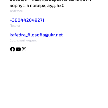
корпус, 5 поверх, ауд. 530
Телефон
+380442049271
Пошта
kafedra_filosofia@ukr.net
Соціальні мережі
Facebook
YouTube
Instagram