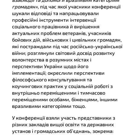
громадян»
, під час якої учасники конференції
шукали відповіді та напрацьовували
професійні інструменти інтервенції
соціального працівника й вирішення
актуальних проблем ветеранів, учасників
бойових дій, військових і цивільних громадян,
які постраждали під час російсько-української
війни; розглянули світовий досвід розвитку
волонтерства в розумних містах і
перспективи України щодо його
імплементації; окреслили перспективи
філософського консультування та
коучингових практик у соціальній роботі з
внутрішньо переміщеними і тимчасово
переміщеними особами, біженцями, іншими
вразливими категоріями тощо.
У конференції взяли участь представники з
різних закладів вищої освіти та державних
установ і громадських об’єднань, зокрема: