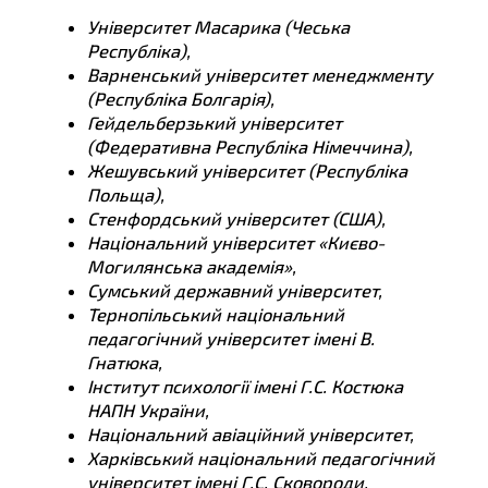
Університет Масарика (Чеська
Республіка),
Варненський університет менеджменту
(Республіка Болгарія),
Гейдельберзький університет
(Федеративна Республіка Німеччина),
Жешувський університет (Республіка
Польща),
Стенфордський університет (США),
Національний університет «Києво-
Могилянська академія»,
Сумський державний університет,
Тернопільський національний
педагогічний університет імені В.
Гнатюка,
Інститут психології імені Г.С. Костюка
НАПН України,
Національний авіаційний університет,
Харківський національний педагогічний
університет імені Г.С. Сковороди,