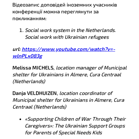
Відеозапис доповідей іноземних учасників
конференції можна переглянути за
покликанням:
Social work system in the Netherlands.
Social work with Ukrainian refugees
url
:
https://www.youtube.com/watch?v=-
wlnPLx083g
Melissa MICHELS
,
location manager of Municipal
shelter for Ukrainians in Almere, Cura Centraal
(Netherlands)
Danja VELDHUIZEN
,
location coordinator of
Municipal shelter for Ukrainians in Almere, Cura
Centraal (Netherlands)
«Supporting Children of War Through Their
Caregivers»: The Ukrainian Support Groups
for Parents of Special Needs Kids