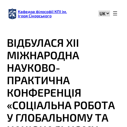
Кафедра філософії КПІ ім.
Вибрати
Ігоря Сікорського
мову
ВІДБУЛАСЯ ХІІ
МІЖНАРОДНА
НАУКОВО-
ПРАКТИЧНА
КОНФЕРЕНЦІЯ
«СОЦІАЛЬНА РОБОТА
У ГЛОБАЛЬНОМУ ТА