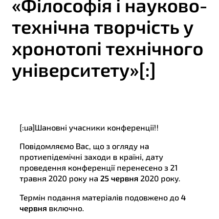
«Філософія і науково-
технічна творчість у
хронотопі технічного
університету»[:]
[:ua]
Шановні учасники конференції!!
Повідомляємо Вас, що з огляду на
протиепідемічні заходи в країні, дату
проведення конференції перенесено з 21
травня 2020 року на
25 червня
2020 року.
Термін подання матеріалів подовжено до
4
червня
включно.