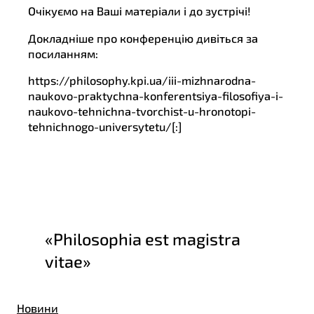
Очікуємо на Ваші матеріали і до зустрічі!
Докладніше про конференцію дивіться за
посиланням:
https://philosophy.kpi.ua/iii-mizhnarodna-
naukovo-praktychna-konferentsiya-filosofiya-i-
naukovo-tehnichna-tvorchist-u-hronotopi-
tehnichnogo-universytetu/[:]
«Philosophia est magistra
vitae»
Новини