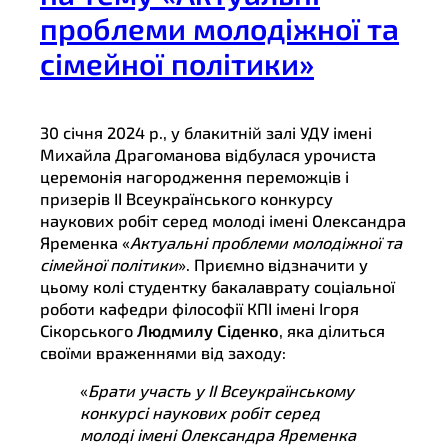
проблеми молодіжної та
сімейної політики»
30 січня 2024 р., у блакитній залі УДУ імені
Михайла Драгоманова відбулася урочиста
церемонія нагородження переможців і
призерів ІІ Всеукраїнського конкурсу
наукових робіт серед молоді імені Олександра
Яременка «
Актуальні проблеми молодіжної та
сімейної політики
». Приємно відзначити у
цьому колі студентку бакалаврату соціальної
роботи кафедри філософії КПІ імені Ігоря
Сікорського
Людмилу Сіденко
, яка ділиться
своїми враженнями від заходу:
«
Брати участь у ІІ Всеукраїнському
конкурсі наукових робіт серед
молоді імені Олександра Яременка