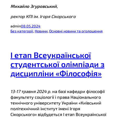
Михайло Згуровський,
ректор КПІ ім. Ігоря Сікорського
admin
08.05.2024
Без категорії
, 
Новини
, 
Основні новини та оголошення
І етап Всеукраїнської
студентської олімпіади з
дисципліни «Філософія»
13-17 травня 2024 р.
на базі кафедри філософії
факультету соціології і права Національного
технічного університету України «Київський
політехнічний інститут імені Ігоря
Сікорського» відбудеться І етап Всеукраїнської