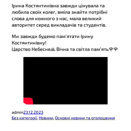
Ірина Костянтинівна завжди цінувала та
любила своїх колег, вміла знайти потрібні
слова для кожного з нас, мала великий
авторитет серед викладачів та студентів.
Ми завжди будемо пам’ятати Ірину
Костянтинівну!
Царство Небесне🙏 Вічна та світла пам’ять🌹🌹
admin
23.12.2023
Без категорії
, 
Новини
, 
Основні новини та оголошення