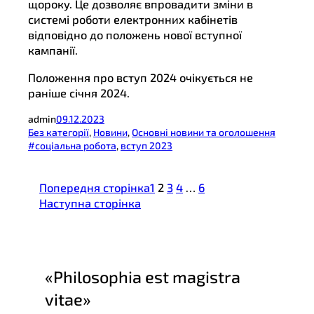
щороку. Це дозволяє впровадити зміни в
системі роботи електронних кабінетів
відповідно до положень нової вступної
кампанії.
Положення про вступ 2024 очікується не
раніше січня 2024.
admin
09.12.2023
Без категорії
, 
Новини
, 
Основні новини та оголошення
#соціальна робота
, 
вступ 2023
Попередня сторінка
1
2
3
4
…
6
Наступна сторінка
«Philosophia est magistra
vitae»