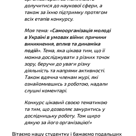
долучитися до наукової сфери, а
також за їхню підтримку протягом
всіх етапів конкурсу.
Моя тема: «
Самоорганізація молоді
в Україні в умовах війни: причини
виникнення, вплив та динаміка
подій
». Тема, яка цікава тим, що її
можна досліджувати з різних точок
зору, беручи до уваги різну
діяльність та напрями активності.
Також вдячна членам журі, які
ознайомившись з роботою, надали
слушні коментарі.
Конкурс цікавий своєю тематикою
та тим, що дозволяє зануритись у
дослідницьку роботу. Тож щиро
дякую за його організацію!»
Вітаємо нашу студентку і бажаємо подальших