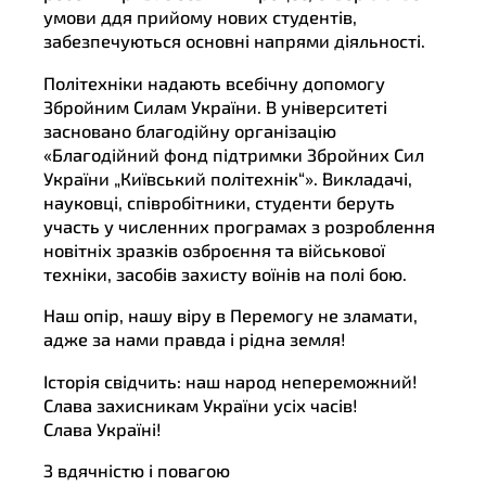
умови ддя прийому нових студентів,
забезпечуються основні напрями діяльності.
Політехніки надають всебічну допомогу
Збройним Силам України. В університеті
засновано благодійну організацію
«Благодійний фонд підтримки Збройних Сил
України „Київський політехнік“». Викладачі,
науковці, співробітники, студенти беруть
участь у численних програмах з розроблення
новітніх зразків озброєння та військової
техніки, засобів захисту воїнів на полі бою.
Наш опір, нашу віру в Перемогу не зламати,
адже за нами правда і рідна земля!
Історія свідчить: наш народ непереможний!
Слава захисникам України усіх часів!
Слава Україні!
З вдячністю і повагою