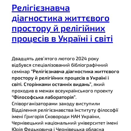
Релігієзнавча
діагностика життєвого
простору й релігійних
процесів в Україні і світі
Двадцять дев’ятого лютого 2024 року
відбувся спеціалізований бібліографічний
семінар
“Релігієзнавча діагностика життєвого
простору й релігійних процесів в Україні і
світі. Сторінками останніх видань”
, який
проходив в межах всеукраїнського проекту
“Філософська лабораторія”
.
Співорганізаторами заходу виступили
Відділення релігієзнавства Інституту філософії
імені Григорія Сковороди НАН України,
Чернівецький національний університет імені
Юрія Федьковича і Чернівецька обласна