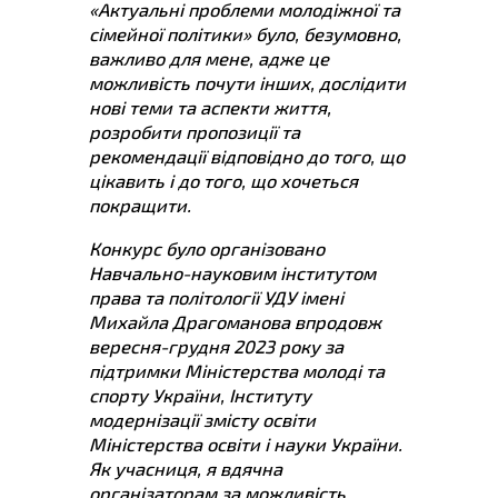
«Актуальні проблеми молодіжної та
сімейної політики» було, безумовно,
важливо для мене, адже це
можливість почути інших, дослідити
нові теми та аспекти життя,
розробити пропозиції та
рекомендації відповідно до того, що
цікавить і до того, що хочеться
покращити.
Конкурс було організовано
Навчально-науковим інститутом
права та політології УДУ імені
Михайла Драгоманова впродовж
вересня-грудня 2023 року за
підтримки Міністерства молоді та
спорту України, Інституту
модернізації змісту освіти
Міністерства освіти і науки України.
Як учасниця, я вдячна
організаторам за можливість