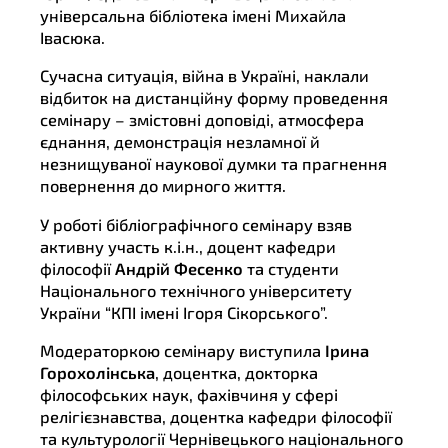
універсальна бібліотека імені Михайла
Івасюка.
Сучасна ситуація, війна в Україні, наклали
відбиток на дистанційну форму проведення
семінару – змістовні доповіді, атмосфера
єднання, демонстрація незламної й
незнищуваної наукової думки та прагнення
повернення до мирного життя.
У роботі бібліографічного семінару взяв
активну участь к.і.н., доцент кафедри
філософії
Андрій Фесенко
та студенти
Національного технічного університету
України “КПІ імені Ігоря Сікорського”.
Модераторкою семінару виступила
Ірина
Горохолінська
, доцентка, докторка
філософських наук, фахівчиня у сфері
релігієзнавства, доцентка кафедри філософії
та культурології Чернівецького національного