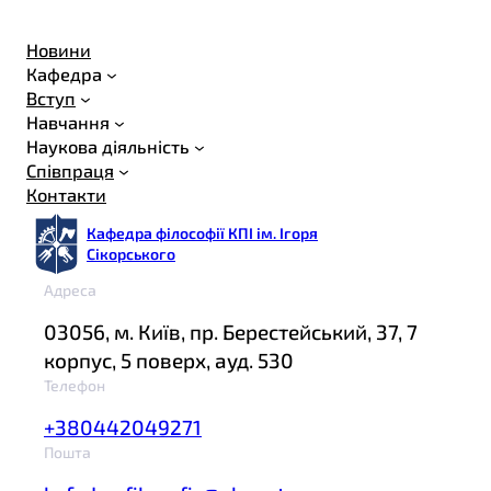
Новини
Кафедра
Вступ
Навчання
Наукова діяльність
Співпраця
Контакти
Кафедра філософії КПІ ім. Ігоря
Сікорського
Адреса
03056, м. Київ, пр. Берестейський, 37, 7
корпус, 5 поверх, ауд. 530
Телефон
+380442049271
Пошта