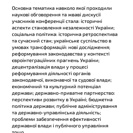
Основна тематика навколо якої проходили
наукові обговорення та жваві дискусії
учасників конференції стала: історичні
аспекти становлення незалежності України;
соціальна політика: історична ретроспектива
та сучасний стан; українське суспільство в
умовах трансформацій: нові дослідження;
реформування законодавства у контексті
євроінтеграційних прагнень України;
децентралізація влади у процесі
реформування діяльності органів
законодавчої, виконавчої та судової влади;
економічний та культурний потенціал
держави; державно-приватне партнерство:
перспективи розвитку в Україні; бюджетна
політика держави; публічне адміністрування
та державно-управлінська діяльність;
проблеми забезпечення ефективності
державної влади і публічного управління
тощо.