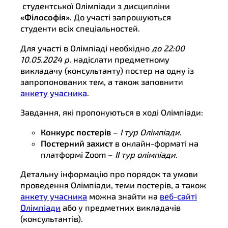
студентської Олімпіади з дисципліни
«Філософія»
. До участі запрошуються
студенти всіх спеціальностей.
Для участі в Олімпіаді необхідно
до 22:00
10.05.2024
р.
надіслати предметному
викладачу (консультанту) постер на одну із
запропонованих тем, а також заповнити
анкету учасника
.
Завдання, які пропонуються в ході Олімпіади:
Конкурс постерів
–
І тур Олімпіади
.
Постерний захист
в онлайн-форматі на
платформі Zoom –
ІІ тур олімпіади
.
Детальну інформацію про порядок та умови
проведення Олімпіади, теми постерів, а також
анкету учасника
можна знайти на
веб-сайті
Олімпіади
або у предметних викладачів
(консультантів).