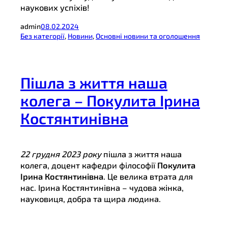
наукових успіхів!
admin
08.02.2024
Без категорії
, 
Новини
, 
Основні новини та оголошення
Пішла з життя наша
колега – Покулита Ірина
Костянтинівна
22 грудня 2023 року
пішла з життя наша
колега, доцент кафедри філософії
Покулита
Ірина Костянтинівна
. Це велика втрата для
нас. Ірина Костянтинівна – чудова жінка,
науковиця, добра та щира людина.