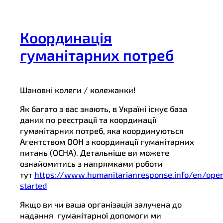
Координація
гуманітарних потреб
Шановні колеги / колежанки!
Як багато з вас знають, в Україні існує база
даних по реєстрації та координації
гуманітарних потреб, яка координуються
Агентством ООН з координації гуманітарних
питань (OCHA). Детальніше ви можете
ознайомитись з напрямками роботи
тут
https://www.humanitarianresponse.info/en/opera
started
Якщо ви чи ваша організація залучена до
надання гуманітарної допомоги ми