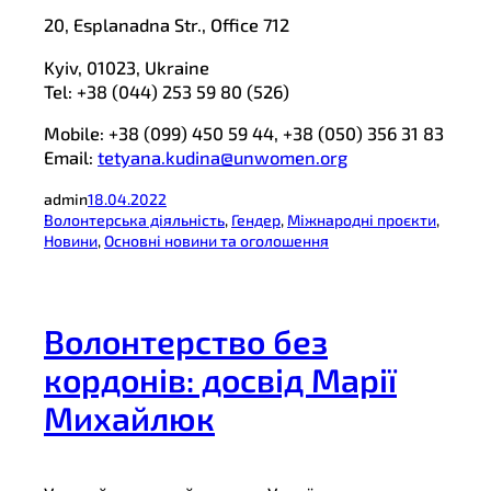
20, Esplanadna Str., Office 712
Kyiv, 01023, Ukraine
Tel: +38 (044) 253 59 80 (526)
Mobile: +38 (099) 450 59 44, +38 (050) 356 31 83
Email:
tetyana.kudina@unwomen.org
admin
18.04.2022
Волонтерська діяльність
, 
Гендер
, 
Міжнародні проєкти
, 
Новини
, 
Основні новини та оголошення
Волонтерство без
кордонів: досвід Марії
Михайлюк