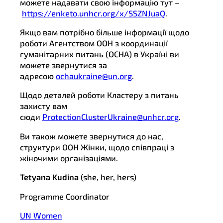
можете надавати свою інформацію тут –
https://enketo.unhcr.org/x/SSZNJuaQ
.
Якщо вам потрібно більше інформації щодо
роботи Агентством ООН з координації
гуманітарних питань (OCHA) в Україні ви
можете звернутися за
адресою
ochaukraine@un.org
.
Щодо деталей роботи Кластеру з питань
захисту вам
сюди
ProtectionClusterUkraine@unhcr.org
.
Ви також можете звернутися до нас,
структури ООН Жінки, щодо співпраці з
жіночими організаціями.
Tetyana Kudina
(she, her, hers)
Programme Coordinator
UN Women