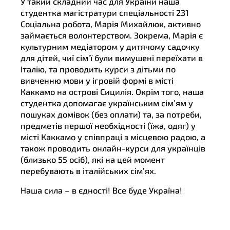
У такий складний час для України наша
студентка магістратури спеціальності 231
Соціальна робота, Марія Михайлюк, активно
займається волонтерством. Зокрема, Марія є
культурним медіатором у дитячому садочку
для дітей, чиї сім’ї були вимушені переїхати в
Італію, та проводить курси з дітьми по
вивченню мови у ігровій формі в місті
Каккамо на острові Сицилія. Окрім того, наша
студентка допомагає українським сім’ям у
пошуках домівок (без оплати) та, за потреби,
предметів першої необхідності (їжа, одяг) у
місті Каккамо у співпраці з місцевою радою, а
також проводить онлайн-курси для українців
(близько 55 осіб), які на цей момент
перебувають в італійських сім’ях.
Наша сила – в єдності! Все буде Україна!