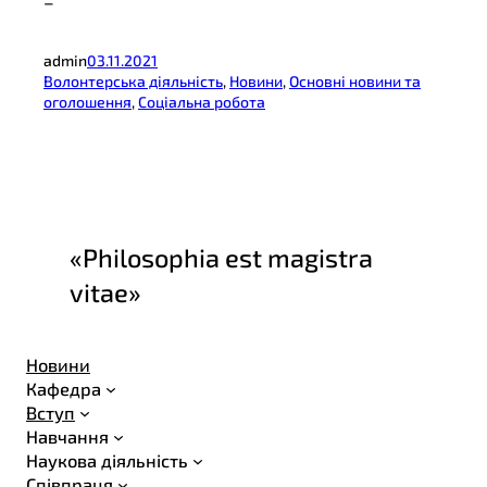
–
admin
03.11.2021
Волонтерська діяльність
, 
Новини
, 
Основні новини та
оголошення
, 
Соціальна робота
«Philosophia est magistra
vitae»
Новини
Кафедра
Вступ
Навчання
Наукова діяльність
Співпраця