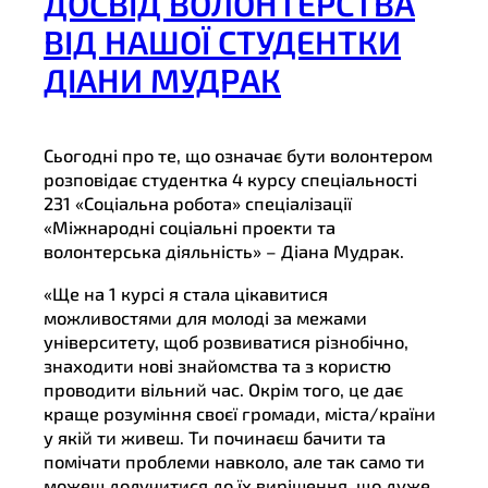
ДОСВІД ВОЛОНТЕРСТВА
ВІД НАШОЇ СТУДЕНТКИ
ДІАНИ МУДРАК
Сьогодні про те, що означає бути волонтером
розповідає студентка 4 курсу спеціальності
231 «Соціальна робота» спеціалізації
«Міжнародні соціальні проекти та
волонтерська діяльність» – Діана Мудрак.
«Ще на 1 курсі я стала цікавитися
можливостями для молоді за межами
університету, щоб розвиватися різнобічно,
знаходити нові знайомства та з користю
проводити вільний час. Окрім того, це дає
краще розуміння своєї громади, міста/країни
у якій ти живеш. Ти починаєш бачити та
помічати проблеми навколо, але так само ти
можеш долучитися до їх вирішення, що дуже