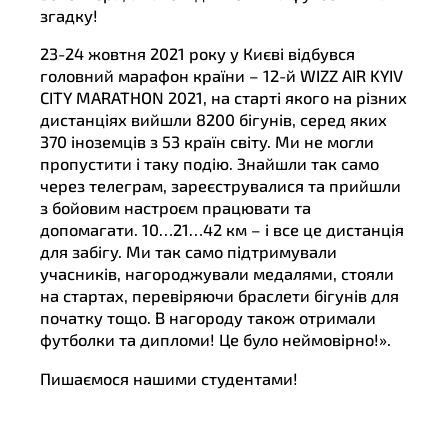
згадку!
23-24 жовтня 2021 року у Києві відбувся
головний марафон країни – 12-й WIZZ AIR KYIV
CITY MARATHON 2021, на старті якого на різних
дистанціях вийшли 8200 бігунів, серед яких
370 іноземців з 53 країн світу. Ми не могли
пропустити і таку подію. Знайшли так само
через телеграм, зареєструвалися та прийшли
з бойовим настроєм працювати та
допомагати. 10…21…42 км – і все це дистанція
для забігу. Ми так само підтримували
учасників, нагороджували медалями, стояли
на стартах, перевіряючи браслети бігунів для
початку тощо. В нагороду також отримали
футболки та дипломи! Це було неймовірно!».
Пишаємося нашими студентами!