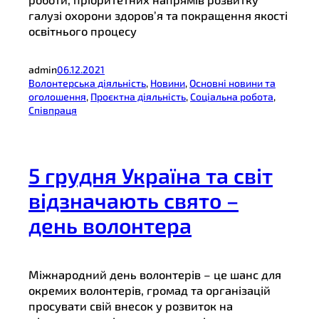
галузі охорони здоров’я та покращення якості
освітнього процесу
admin
06.12.2021
Волонтерська діяльність
, 
Новини
, 
Основні новини та
оголошення
, 
Проєктна діяльність
, 
Соціальна робота
, 
Співпраця
5 грудня Україна та світ
відзначають свято –
день волонтера
Міжнародний день волонтерів – це шанс для
окремих волонтерів, громад та організацій
просувати свій внесок у розвиток на