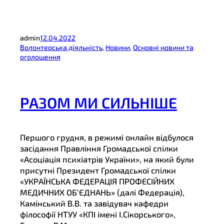
admin
12.04.2022
Волонтерська діяльність
, 
Новини
, 
Основні новини та
оголошення
РАЗОМ МИ СИЛЬНІШЕ
Першого грудня, в режимі онлайн відбулося
засідання Правління Громадської спілки
«Асоціація психіатрів України», на який були
присутні Президент Громадської спілки
«УКРАЇНСЬКА ФЕДЕРАЦІЯ ПРОФЕСІЙНИХ
МЕДИЧНИХ ОБ’ЄДНАНЬ» (далі Федерація),
Камінський В.В. та завідувач кафедри
філософії НТУУ «КПІ імені І.Сікорського»,