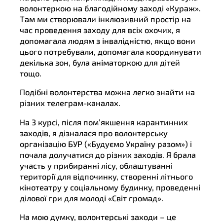
волонтеркою на благодійному заході «Кураж».
Там ми створювали інклюзивний простір на
час проведення заходу для всіх охочих, я
допомагала людям з інвалідністю, якщо вони
цього потребували, допомагала координувати
декілька зон, була аніматоркою для дітей
тощо.
Подібні волонтерства можна легко знайти на
різних телеграм-каналах.
На 3 курсі, після пом’якшення карантинних
заходів, я дізналася про волонтерську
організацію БУР («Будуємо Україну разом») і
почала долучатися до різних заходів. Я брала
участь у прибиранні лісу, облаштуванні
території для відпочинку, створенні літнього
кінотеатру у соціальному будинку, проведенні
ділової гри для молоді «Світ громад».
На мою думку, волонтерські заходи – це