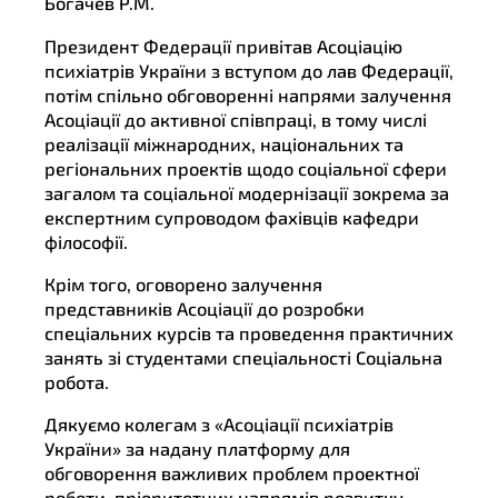
Богачев Р.М.
Президент Федерації привітав Асоціацію
психіатрів України з вступом до лав Федерації,
потім спільно обговоренні напрями залучення
Асоціації до активної співпраці, в тому числі
реалізації міжнародних, національних та
регіональних проектів щодо соціальної сфери
загалом та соціальної модернізації зокрема за
експертним супроводом фахівців кафедри
філософії.
Крім того, оговорено залучення
представників Асоціації до розробки
спеціальних курсів та проведення практичних
занять зі студентами спеціальності Соціальна
робота.
Дякуємо колегам з «Асоціації психіатрів
України» за надану платформу для
обговорення важливих проблем проектної
роботи, пріоритетних напрямів розвитку