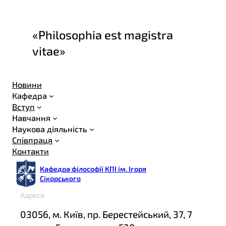
«Philosophia est magistra
vitae»
Новини
Кафедра
Вступ
Навчання
Наукова діяльність
Співпраця
Контакти
Кафедра філософії КПІ ім. Ігоря
Сікорського
Адреса
03056, м. Київ, пр. Берестейський, 37, 7