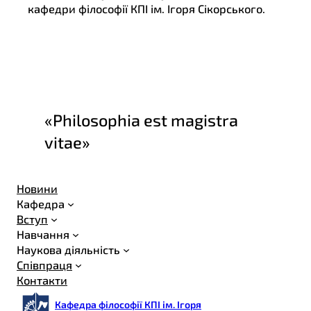
кафедри філософії КПІ ім. Ігоря Сікорського.
«Philosophia est magistra
vitae»
Новини
Кафедра
Вступ
Навчання
Наукова діяльність
Співпраця
Контакти
Кафедра філософії КПІ ім. Ігоря