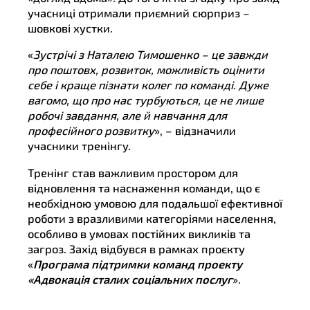
учасниці отримали приємний сюрприз –
шовкові хустки.
«
Зустрічі з Наталею Тимошенко – це завжди
про поштовх, розвиток, можливість оцінити
себе і краще пізнати колег по команді. Дуже
вагомо, що про нас турбуються, це не лише
робочі завдання, але й навчання для
професійного розвитку
», – відзначили
учасники тренінгу.
Тренінг став важливим простором для
відновлення та наснаження команди, що є
необхідною умовою для подальшої ефективної
роботи з вразливими категоріями населення,
особливо в умовах постійних викликів та
загроз. Захід відбувся в рамках проєкту
«
Програма підтримки команд проекту
«Адвокація сталих соціальних послуг
».