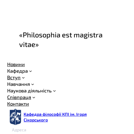
«Philosophia est magistra
vitae»
Новини
Кафедра
Вступ
Навчання
Наукова діяльність
Співпраця
Контакти
Кафедра філософії КПІ ім. Ігоря
Сікорського
Адреса