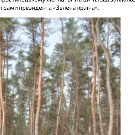
ограми президента «Зелена країна».