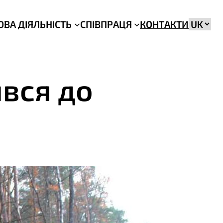
Вибрат
ОВА ДІЯЛЬНІСТЬ
СПІВПРАЦЯ
КОНТАКТИ
мову
ився до
і