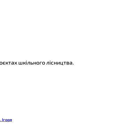
оєктах шкільного лісництва.
. Ігоря