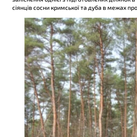
сіянців сосни кримської та дуба в межах пр