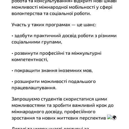
робота та консультування» відкриті нові цікаві
можливості міжнародної мобільності у сфері
волонтерства та соціальної роботи.
Участь у таких програмах — це шанс:
• здобути практичний досвід роботи з різними
соціальними групами,
• розвинути професійні та міжкультурні
компетентності,
• покращити знання іноземних мов,
• розширити можливості подальшого
працевлаштування.
Запрошуємо студентів скористатися цими
можливостями та зробити важливий крок до
міжнародного досвіду, професійного
зростання та нових життєвих перспектив
Деталі та умови участі доступні за