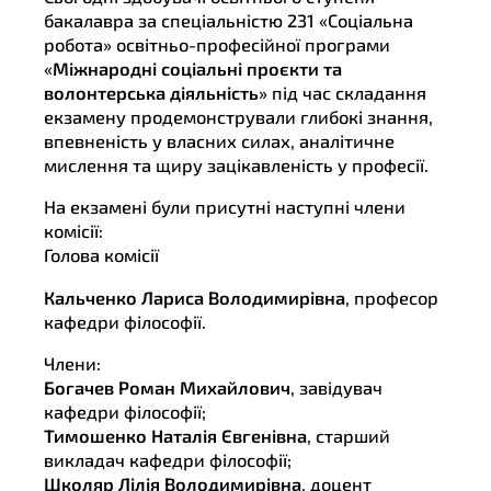
бакалавра за спеціальністю 231 «Соціальна
робота» освітньо-професійної програми
«
Міжнародні соціальні проєкти та
волонтерська діяльність
» під час складання
екзамену продемонстрували глибокі знання,
впевненість у власних силах, аналітичне
мислення та щиру зацікавленість у професії.
На екзамені були присутні наступні члени
комісії:
Голова комісії
Кальченко Лариса Володимирівна
, професор
кафедри філософії.
Члени:
Богачев Роман Михайлович
, завідувач
кафедри філософії;
Тимошенко Наталія Євгенівна
, старший
викладач кафедри філософії;
Школяр Лілія Володимирівна
, доцент