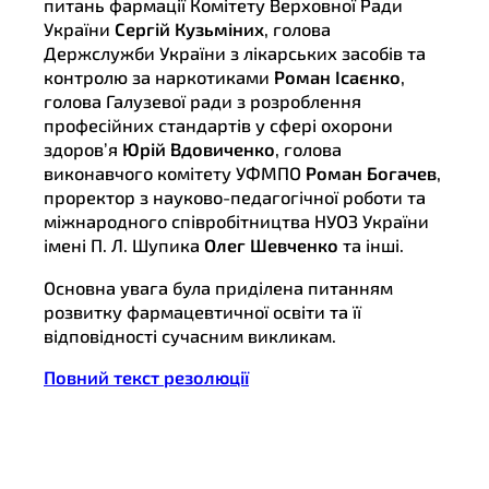
питань фармації Комітету Верховної Ради
України
Сергій Кузьміних
, голова
Держслужби України з лікарських засобів та
контролю за наркотиками
Роман Ісаєнко
,
голова Галузевої ради з розроблення
професійних стандартів у сфері охорони
здоров’я
Юрій Вдовиченко
, голова
виконавчого комітету УФМПО
Роман Богачев
,
проректор з науково-педагогічної роботи та
міжнародного співробітництва НУОЗ України
імені П. Л. Шупика
Олег Шевченко
та інші.
Основна увага була приділена питанням
розвитку фармацевтичної освіти та її
відповідності сучасним викликам.
Повний текст резолюції