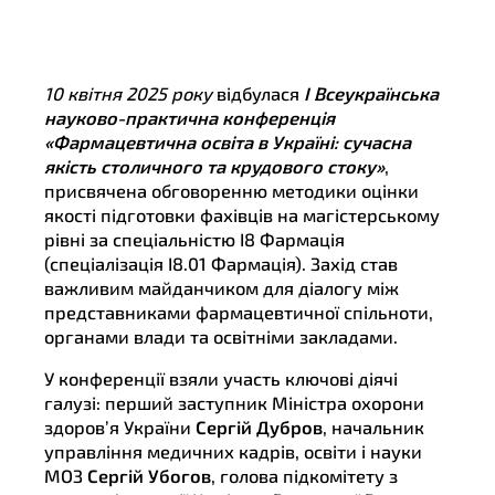
10 квітня 2025 року
відбулася
I Всеукраїнська
науково-практична конференція
«Фармацевтична освіта в Україні: сучасна
якість столичного та крудового стоку»
,
присвячена обговоренню методики оцінки
якості підготовки фахівців на магістерському
рівні за спеціальністю I8 Фармація
(спеціалізація I8.01 Фармація). Захід став
важливим майданчиком для діалогу між
представниками фармацевтичної спільноти,
органами влади та освітніми закладами.
У конференції взяли участь ключові діячі
галузі: перший заступник Міністра охорони
здоров’я України
Сергій Дубров
, начальник
управління медичних кадрів, освіти і науки
МОЗ
Сергій Убогов
, голова підкомітету з