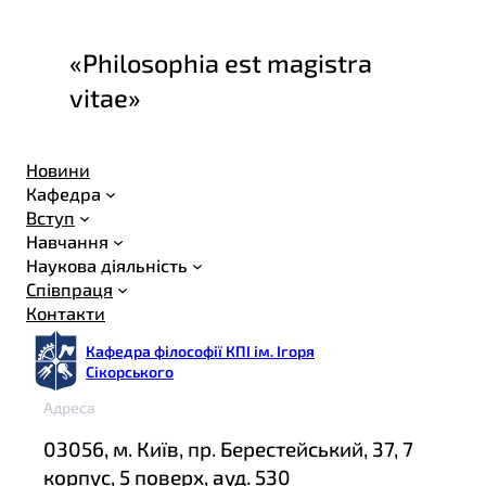
«Philosophia est magistra
vitae»
Новини
Кафедра
Вступ
Навчання
Наукова діяльність
Співпраця
Контакти
Кафедра філософії КПІ ім. Ігоря
Сікорського
Адреса
03056, м. Київ, пр. Берестейський, 37, 7
корпус, 5 поверх, ауд. 530