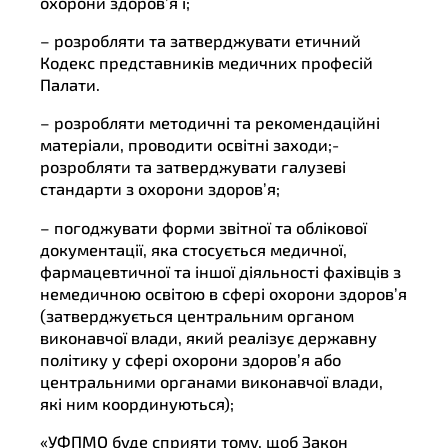
охорони здоров’я і;
– розробляти та затверджувати етичний
Кодекс представників медичних професій
Палати.
– розробляти методичні та рекомендаційні
матеріали, проводити освітні заходи;-
розробляти та затверджувати галузеві
стандарти з охорони здоров’я;
– погоджувати форми звітної та облікової
документації, яка стосується медичної,
фармацевтичної та іншої діяльності фахівців з
немедичною освітою в сфері охорони здоров’я
(затверджується центральним органом
виконавчої влади, який реалізує державну
політику у сфері охорони здоров’я або
центральними органами виконавчої влади,
які ним координуються);
«УФПМО буде сприяти тому, щоб Закон