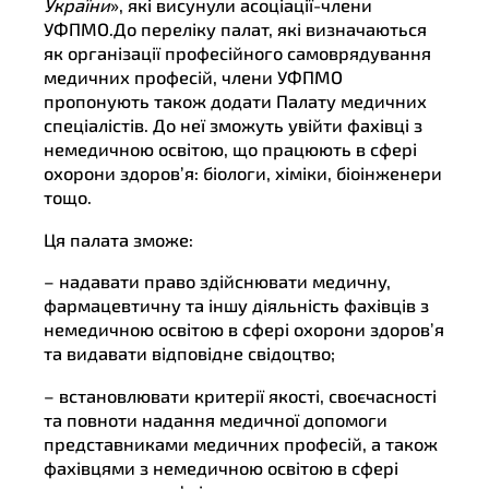
України
», які висунули асоціації-члени
УФПМО.До переліку палат, які визначаються
як організації професійного самоврядування
медичних професій, члени УФПМО
пропонують також додати Палату медичних
спеціалістів. До неї зможуть увійти фахівці з
немедичною освітою, що працюють в сфері
охорони здоров’я: біологи, хіміки, біоінженери
тощо.
Ця палата зможе:
– надавати право здійснювати медичну,
фармацевтичну та іншу діяльність фахівців з
немедичною освітою в сфері охорони здоров’я
та видавати відповідне свідоцтво;
– встановлювати критерії якості, своєчасності
та повноти надання медичної допомоги
представниками медичних професій, а також
фахівцями з немедичною освітою в сфері