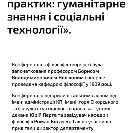
практик: гуманітарне
знання і соціальні
технології».
Конференція з філософії творчості була
започаткована професором
Борисом
Володимировичем Новіковим
і вперше
проведена кафедрою філософії у 1989 році.
Конференцію відкрили вітальним словом від
імені адміністрації КПІ імені Ігоря Сікорського
та факультету соціології і права заступник
декана
Юрій Перга
та завідувач кафедри
філософії
Роман Богачев
. Також учасників
привітали директор департаменту