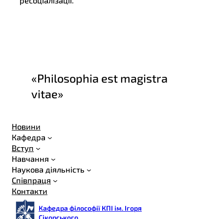
ресоціалізації.
«Philosophia est magistra
vitae»
Новини
Кафедра
Вступ
Навчання
Наукова діяльність
Співпраця
Контакти
Кафедра філософії КПІ ім. Ігоря
Сікорського