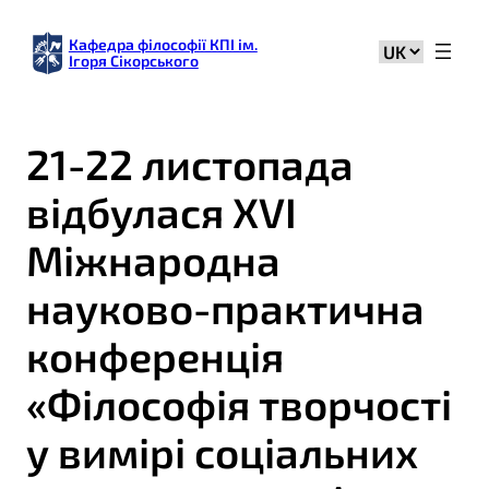
Кафедра філософії КПІ ім.
Вибрати
Ігоря Сікорського
мову
21-22 листопада
відбулася XVI
Міжнародна
науково-практична
конференція
«Філософія творчості
у вимірі соціальних