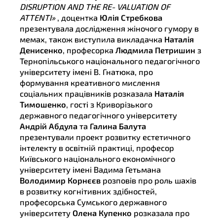
DISRUPTION AND THE RE- VALUATION OF
ATTENTI»
, доцентка
Юлія Стребкова
презентувала дослідження жіночого гумору в
мемах, також виступила викладачка
Наталія
Денисенко
, професорка
Людмила Петришин
з
Тернопільського національного педагогічного
університету імені В. Гнатюка, про
формування креативного мислення
соціальних працівників розказала
Наталія
Тимошенко
, гості з Криворізького
державного педагогічного університету
Андрій Абдула
та
Галина Балута
презентували проект розвитку естетичного
інтелекту в освітній практиці, професор
Київського національного економічного
університету імені Вадима Гетьмана
Володимир Корнєєв
розповів про роль шахів
в розвитку когнітивних здібностей,
професорська Сумського державного
університету
Олена Купенко
розказала про