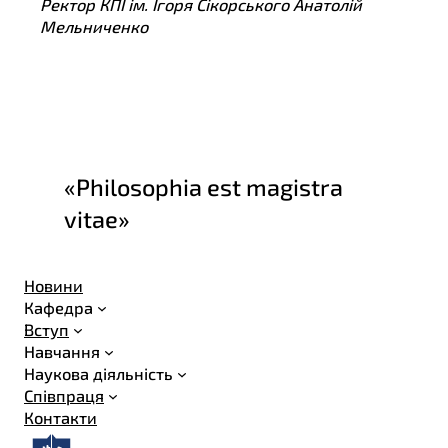
Ректор КПІ ім. Ігоря Сікорського Анатолій
Мельниченко
«Philosophia est magistra
vitae»
Новини
Кафедра
Вступ
Навчання
Наукова діяльність
Співпраця
Контакти