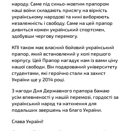
народу. Саме під синьо-жовтим прапором
наші воїни складають присягу на вірність
українському народові та нині виборюють
незалежність і свободу. Саме на цей прапор
дивиться кожен український спортсмен,
здобувши чергову перемогу.
КПІ також має власний бойовий український
прапор, який встановлений у холі першого
корпусу. Цей Прапор нагадує нам із вами ціну
нашої свободи. Він подарований університету
студентами, які героїчно стали на захист
України ще у 2014 році.
З нагоди Дня Державного прапора бажаю
усім впевненості у нашій перемозі, гордості за
український народ та натхнення для
подальших звершень на благо України.
Слава Україні!