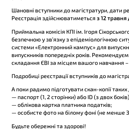
Шановні вступники до магістратури, дати ре
Реєстрація здійснюватиметься
з 12 травня
Приймальна комісія КПІ ім. Ігоря Сікорськ
безпечною у зв’язку з епідеміологічною си
системи «Електронний кампус» для випускник
випускників попередніх років. Рекомендуєм
складання ЄВІ за місцем вашого навчання –
Подробиці реєстрації вступників до магістра
А поки радимо підготувати скан-копії таких 
— паспорт (1, 2 сторінки) або ID (з двох боків)
— облікова картка платника податків;
— особисте фото на білому фоні (не менше 3
Будьте обережні та здорові!