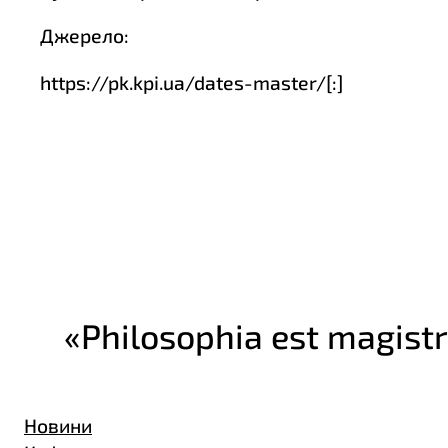
Джерело:
https://pk.kpi.ua/dates-master/[:]
«Philosophia est magistr
Новини