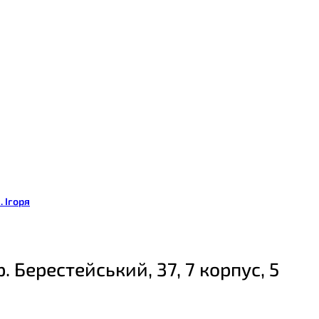
. Ігоря
р. Берестейський, 37, 7 корпус, 5