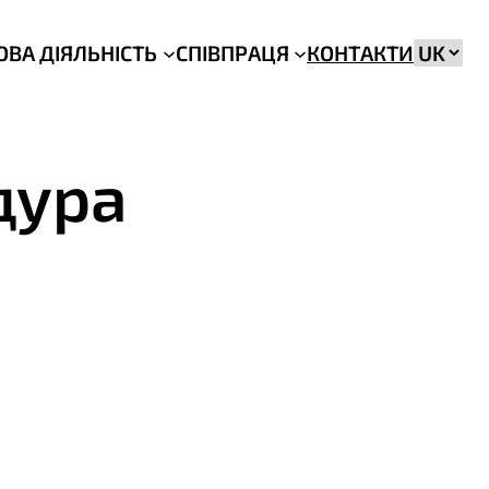
Вибрат
ОВА ДІЯЛЬНІСТЬ
СПІВПРАЦЯ
КОНТАКТИ
мову
едура